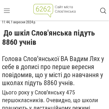
11:44, 1 вересня 2024 р.
До шкіл Слов'янська підуть
8860 учнів
Голова Слов'янської ВА Вадим Лях у
себе в дописі про перше вересня
повідомив, що у місті до навчання у
школах підуть 8860 учнів.
Цього року у Слов'янську 475
першокласників. Очевидно, що школи
працюють у дистанційному режимі.