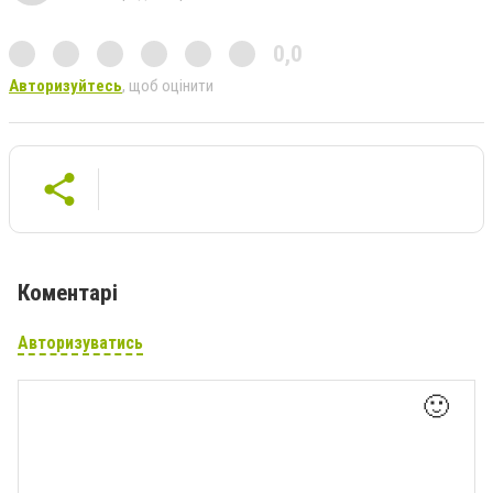
0,0
Авторизуйтесь
, щоб оцінити
Коментарі
Авторизуватись
🙂