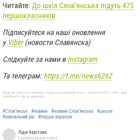
Читайте:
До шкіл Слов’янська підуть 475
першокласників
Підписуйтеся на наші оновлення
у
Viber
(новости Славянска)
Слідкуйте за нами в
Instagram
Та телеграм:
https://t.me/news6262
Якщо ви помітили помилку, виділіть необхідний текст і натисніть Ctrl + Enter, щоб
повідомити про це редакцію
#Слов'янськ
#новини
#новини Слов'янська
#школа
#навчальний рік
#перше вересня
Лідія Хаустова
Головна редакторка