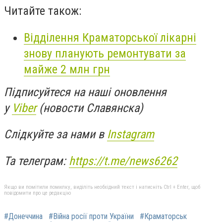
Читайте також:
Відділення Краматорської лікарні
знову планують ремонтувати за
майже 2 млн грн
Підписуйтеся на наші оновлення
у
Viber
(новости Славянска)
Слідкуйте за нами в
Instagram
Та телеграм:
https://t.me/news6262
Якщо ви помітили помилку, виділіть необхідний текст і натисніть Ctrl + Enter, щоб
повідомити про це редакцію
#Донеччина
#Війна росії проти України
#Краматорськ