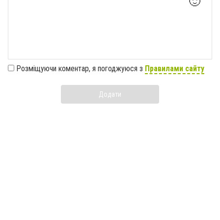
🙂
Розміщуючи коментар, я погоджуюся з
Правилами сайту
Додати