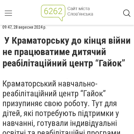
09:47, 28 вересня 2024 р.
У Краматорську до кінця війни
не працюватиме дитячий
реабілітаційний центр “Гайок”
Краматорський навчально-
реабілітаційний центр “Гайок”
призупиняє свою роботу. Тут для
дітей, які потребують підтримки у
навчанні, готували індивідуальні
освітні та реабілітаційні програми.