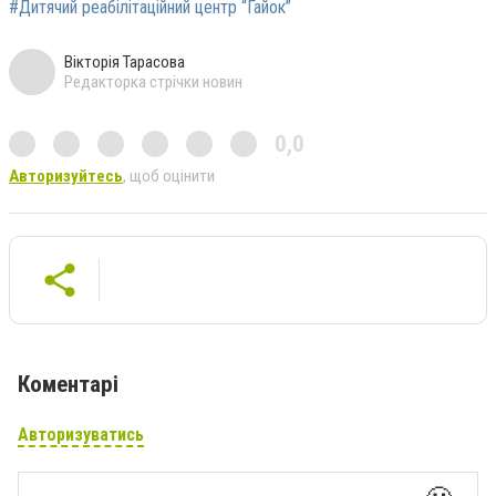
#Дитячий реабілітаційний центр “Гайок”
Вікторія Тарасова
Редакторка стрічки новин
0,0
Авторизуйтесь
, щоб оцінити
Коментарі
Авторизуватись