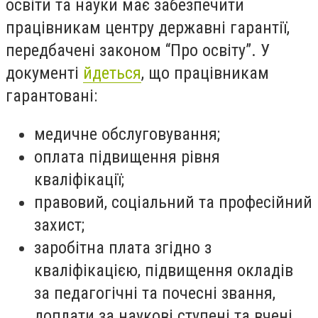
освіти та науки має забезпечити
працівникам центру державні гарантії,
передбачені законом “Про освіту”. У
документі
йдеться
, що працівникам
гарантовані:
медичне обслуговування;
оплата підвищення рівня
кваліфікації;
правовий, соціальний та професійний
захист;
заробітна плата згідно з
кваліфікацією, підвищення окладів
за педагогічні та почесні звання,
доплати за наукові ступені та вчені