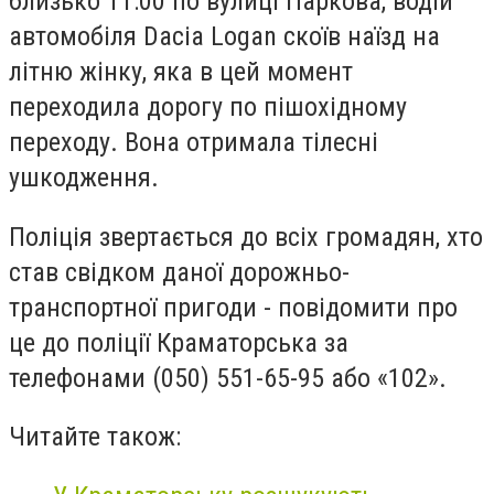
близько 11:00
по вулиці Паркова, водій
автомобіля Dacia Logan скоїв наїзд на
літню жінку, яка в цей момент
переходила дорогу по пішохідному
переходу. Вона отримала тілесні
ушкодження.
Поліція звертається до всіх громадян, хто
став свідком даної дорожньо-
транспортної пригоди - повідомити про
це до поліції Краматорська за
телефонами
(050) 551-65-95 або «102».
Читайте також: