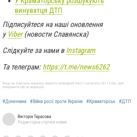
У Краматорську розшукують
винуватця ДТП
Підписуйтеся на наші оновлення
у
Viber
(новости Славянска)
Слідкуйте за нами в
Instagram
Та телеграм:
https://t.me/news6262
Якщо ви помітили помилку, виділіть необхідний текст і натисніть Ctrl + Enter, щоб
повідомити про це редакцію
#Донеччина
#Війна росії проти України
#Краматорськ
#ДТП
Вікторія Тарасова
Редакторка стрічки новин