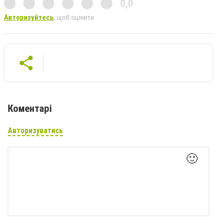
0,0
Авторизуйтесь
, щоб оцінити
Коментарі
Авторизуватись
🙂