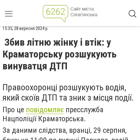
15:35, 28 вересня 2024 р.
Збив літню жінку і втік: у
Краматорську розшукують
винуватця ДТП
Правоохоронці розшукують водія,
який скоїв ДТП та зник з місця події.
Про це
повідомляє
пресслужба
Нацполіції Краматорська.
За даними слідства, вранці, 29 серпня,