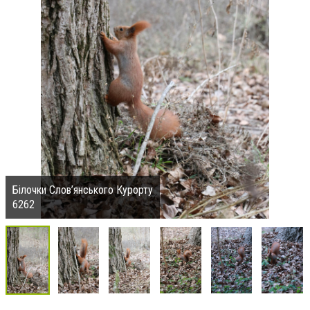
Білочки Слов’янського Курорту
6262