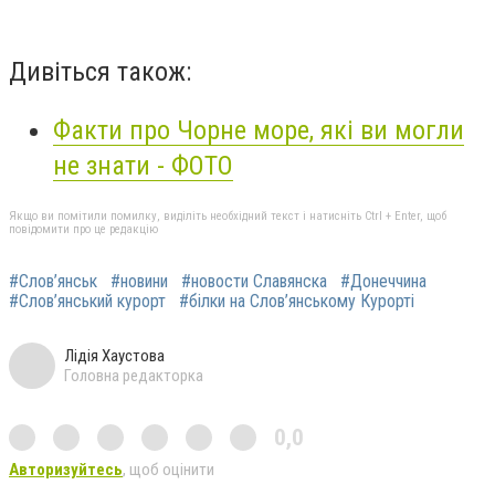
Дивіться також:
Факти про Чорне море, які ви могли
не знати - ФОТО
Якщо ви помітили помилку, виділіть необхідний текст і натисніть Ctrl + Enter, щоб
повідомити про це редакцію
#Слов’янськ
#новини
#новости Славянска
#Донеччина
#Слов’янський курорт
#білки на Слов’янському Курорті
Лідія Хаустова
Головна редакторка
0,0
Авторизуйтесь
, щоб оцінити