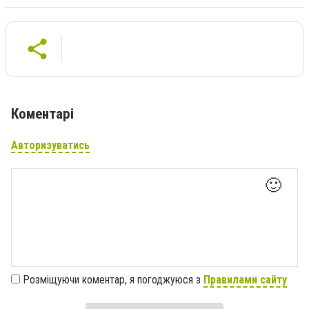
Коментарі
Авторизуватись
🙂
Розміщуючи коментар, я погоджуюся з
Правилами сайту