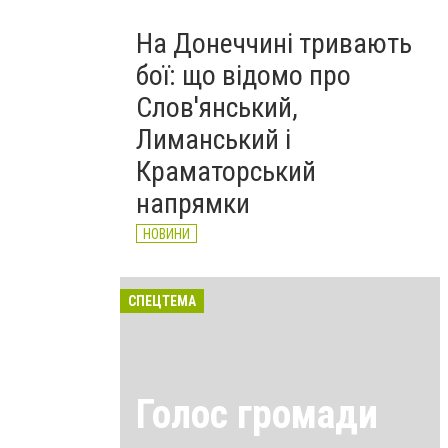
На Донеччині тривають
бої: що відомо про
Слов'янський,
Лиманський і
Краматорський
напрямки
НОВИНИ
СПЕЦТЕМА
Голос громади