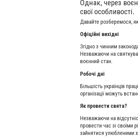
Однак, через воєн
свої особливості.
Давайте розберемося, як 
Офіційні вихідні
Згідно з чинним законода
Незважаючи на святкуван
воєнний стан.
Робочі дні
Більшість українців пра
організації можуть встан
Як провести свята?
Незважаючи на відсутніс
провести час зі своїми р
зайнятися улюбленими хо