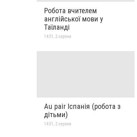
Робота вчителем
англійської мови у
Таїланді
14:51, 2 серпня
Au pair Іспанія (робота з
дітьми)
14:51, 2 серпня