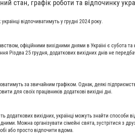
ний стан, графік роботи та відпочинку укра
українці відпочиватимуть у грудні 2024 року.
вством, офіційними вихідними днями в Україні є субота та 
ня Різдва 25 грудня, додаткових вихідних днів не передб
цюватимуть за звичайним графіком. Однак, деякі підприємст
овити для своїх працівників додаткові вихідні дні.
ть додаткових вихідних, українці можуть знайти способи ві
ідними. Можна організувати сімейні свята, зустрітися з дру
бі або просто відпочити вдома.