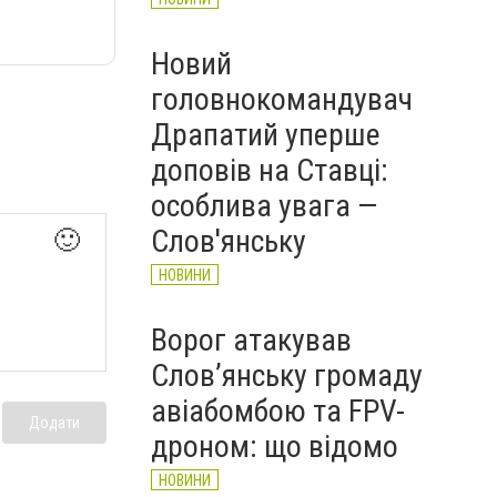
Новий
головнокомандувач
Драпатий уперше
доповів на Ставці:
особлива увага —
Слов'янську
🙂
НОВИНИ
Ворог атакував
Слов’янську громаду
авіабомбою та FPV-
Додати
дроном: що відомо
НОВИНИ