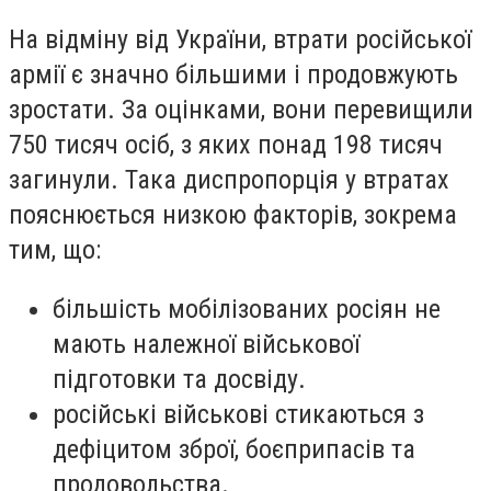
На відміну від України, втрати російської
армії є значно більшими і продовжують
зростати. За оцінками, вони перевищили
750 тисяч осіб, з яких понад 198 тисяч
загинули. Така диспропорція у втратах
пояснюється низкою факторів, зокрема
тим, що:
більшість мобілізованих росіян не
мають належної військової
підготовки та досвіду.
російські військові стикаються з
дефіцитом зброї, боєприпасів та
продовольства.