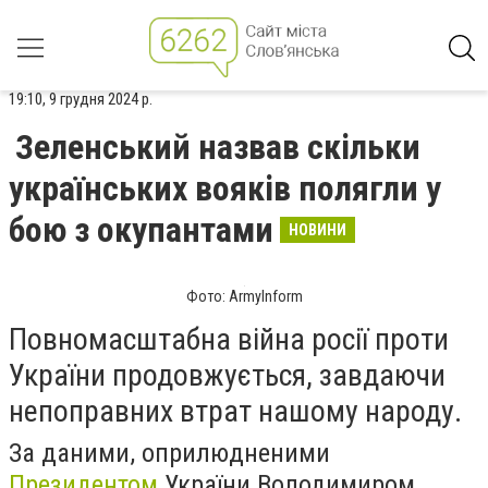
19:10, 9 грудня 2024 р.
Зеленський назвав скільки
українських вояків полягли у
бою з окупантами
НОВИНИ
Фото: ArmyInform
Повномасштабна війна росії проти
України продовжується, завдаючи
непоправних втрат нашому народу.
За даними, оприлюдненими
Президентом
України Володимиром