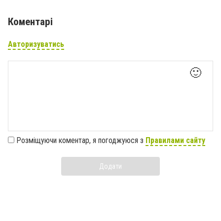
Коментарі
Авторизуватись
🙂
Розміщуючи коментар, я погоджуюся з
Правилами сайту
Додати