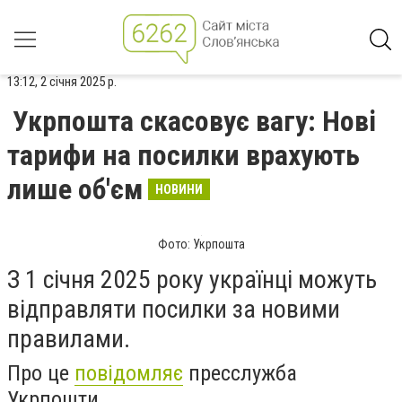
13:12, 2 січня 2025 р.
Укрпошта скасовує вагу: Нові
тарифи на посилки врахують
лише об'єм
НОВИНИ
Фото: Укрпошта
З 1 січня 2025 року українці можуть
відправляти посилки за новими
правилами.
Про це
повідомляє
пресслужба
Укрпошти.