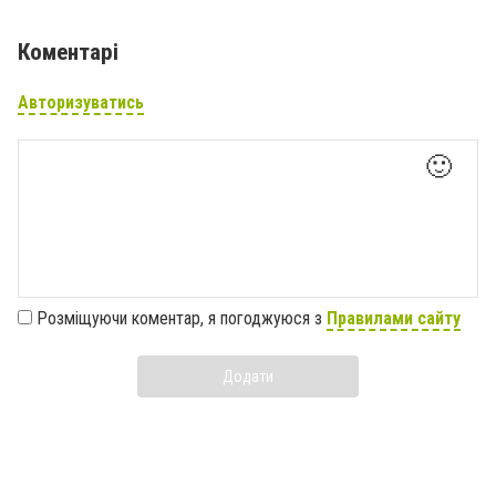
Коментарі
Авторизуватись
🙂
Розміщуючи коментар, я погоджуюся з
Правилами сайту
Додати