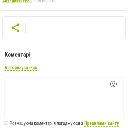
Авторизуйтесь
, щоб оцінити
Коментарі
Авторизуватись
🙂
Розміщуючи коментар, я погоджуюся з
Правилами сайту