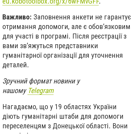
eu.kobotoolbox.org/x/6wFMvGFF
.
Важливо:
Заповнення анкети не гарантує
отримання допомоги, але є обов’язковим
для участі в програмі. Після реєстрації з
вами зв’яжуться представники
гуманітарної організації для уточнення
деталей.
Зручний формат новини у
нашому
Telegram
Нагадаємо, що у 19 областях України
діють гуманітарні штаби для допомоги
переселенцям з Донецької області. Вони