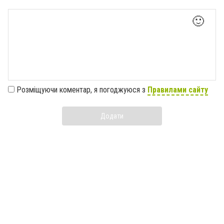
🙂
Розміщуючи коментар, я погоджуюся з
Правилами сайту
Додати