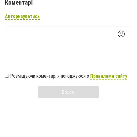
Коментарі
Авторизуватись
🙂
Розміщуючи коментар, я погоджуюся з
Правилами сайту
Додати