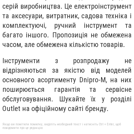
серій виробництва. Це електроінструмент
та аксесуари, витратник, садова техніка і
комплектуючі, ручний інструмент та
багато іншого. Пропозиція не обмежена
часом, але обмежена кількістю товарів.
Інструменти з розпродажу не
відрізняються за якістю від моделей
основного асортименту Dnipro-M, на них
поширюється гарантія та сервісне
обслуговування. Шукайте їх у розділі
Outlet на офіційному сайті бренду.
Якщо ви помітили помилку, виділіть необхідний текст і натисніть Ctrl + Enter, щоб
повідомити про це редакцію