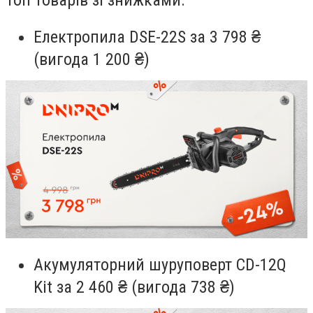
Електропила DSE-22S за 3 798 ₴
(вигода 1 200 ₴)
Акумуляторний шуруповерт CD-12Q
Kit за 2 460 ₴ (вигода 738 ₴)