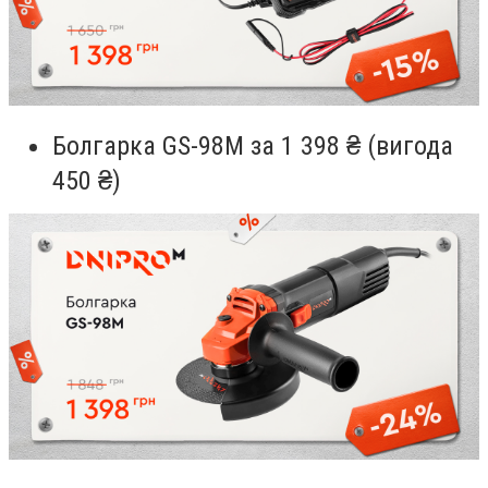
Болгарка GS-98М за 1 398 ₴ (вигода
450 ₴)