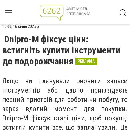
15:00, 16 січня 2025 р.
Dnipro-M фіксує ціни:
встигніть купити інструменти
до подорожчання
РЕКЛАМА
Якщо ви планували оновити запаси
інструментів або давно приглядаєте
певний пристрій для роботи чи побуту, то
зараз вдалий момент для покупки.
Dnipro-M фіксує старі ціни, щоб покупці
встигли купити все, що запланували. Це