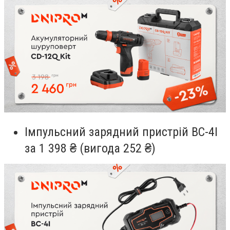
Імпульсний зарядний пристрій BC-4I
за 1 398 ₴ (вигода 252 ₴)