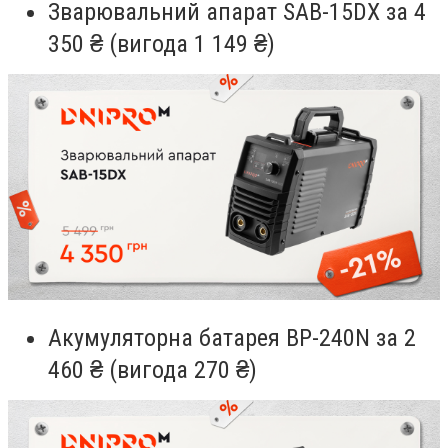
Зварювальний апарат SAB-15DX за 4
350 ₴ (вигода 1 149 ₴)
Акумуляторна батарея BP-240N за 2
460 ₴ (вигода 270 ₴)