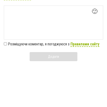
🙂
Розміщуючи коментар, я погоджуюся з
Правилами сайту
Додати