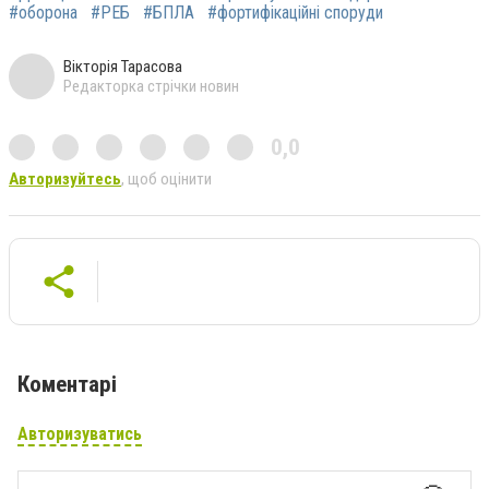
#оборона
#РЕБ
#БПЛА
#фортифікаційні споруди
Вікторія Тарасова
Редакторка стрічки новин
0,0
Авторизуйтесь
, щоб оцінити
Коментарі
Авторизуватись