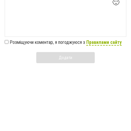
🙂
Розміщуючи коментар, я погоджуюся з
Правилами сайту
Додати