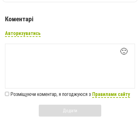
Коментарі
Авторизуватись
🙂
Розміщуючи коментар, я погоджуюся з
Правилами сайту
Додати