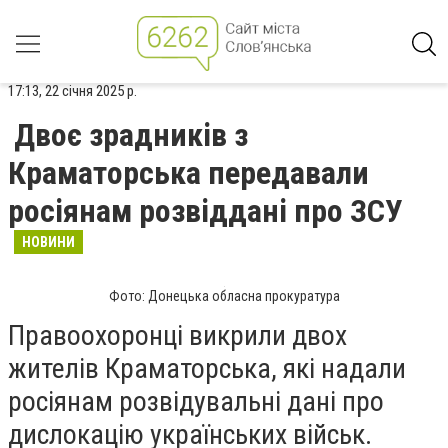
17:13, 22 січня 2025 р.
Двоє зрадників з
Краматорська передавали
росіянам розвіддані про ЗСУ
НОВИНИ
Фото: Донецька обласна прокуратура
Правоохоронці викрили двох
жителів Краматорська, які надали
росіянам розвідувальні дані про
дислокацію українських військ.