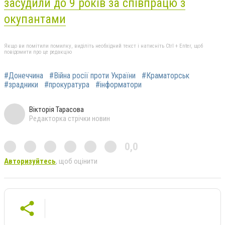
засудили до 9 років за співпрацю з
окупантами
Якщо ви помітили помилку, виділіть необхідний текст і натисніть Ctrl + Enter, щоб
повідомити про це редакцію
#Донеччина
#Війна росії проти України
#Краматорськ
#зрадники
#прокуратура
#інформатори
Вікторія Тарасова
Редакторка стрічки новин
0,0
Авторизуйтесь
, щоб оцінити