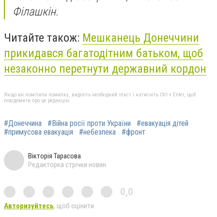
Філашкін.
Читайте також:
Мешканець Донеччини
прикидався багатодітним батьком, щоб
незаконно перетнути державний кордон
Якщо ви помітили помилку, виділіть необхідний текст і натисніть Ctrl + Enter, щоб
повідомити про це редакцію
#Донеччина
#Війна росії проти України
#евакуація дітей
#примусова евакуація
#небезпека
#фронт
Вікторія Тарасова
Редакторка стрічки новин
0,0
Авторизуйтесь
, щоб оцінити