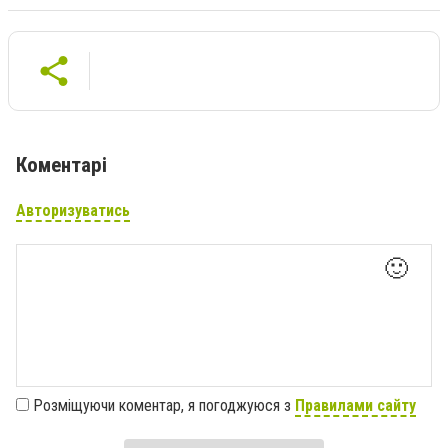
Коментарі
Авторизуватись
🙂
Розміщуючи коментар, я погоджуюся з
Правилами сайту