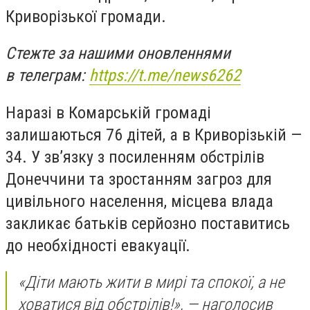
Криворізької громади.
Стежте за нашими оновленнями
в телеграм:
https://t.me/news6262
Наразі в Комарській громаді
залишаються 76 дітей, а в Криворізькій —
34. У зв’язку з посиленням обстрілів
Донеччини та зростанням загроз для
цивільного населення, місцева влада
закликає батьків серйозно поставитись
до необхідності евакуації.
«Діти мають жити в мирі та спокої, а не
ховатися від обстрілів!», — наголосив