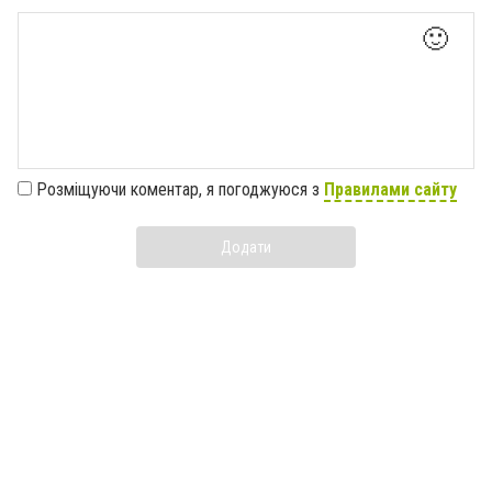
🙂
Розміщуючи коментар, я погоджуюся з
Правилами сайту
Додати