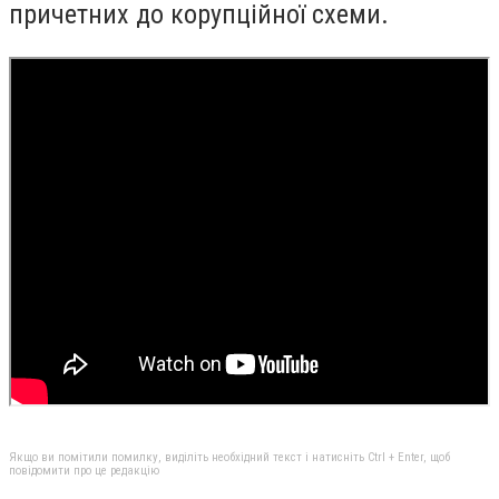
причетних до корупційної схеми.
Якщо ви помітили помилку, виділіть необхідний текст і натисніть Ctrl + Enter, щоб
повідомити про це редакцію