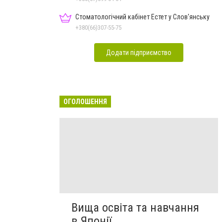
Стоматологічний кабінет Естет у Слов'янську
+380(66)307-55-75
Додати підприємство
ОГОЛОШЕННЯ
Вища освіта та навчання
в Японії