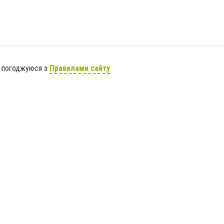
я погоджуюся з
Правилами сайту