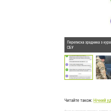
Переписка зрадника з кур
СБУ
Читайте також:
Нічний уд