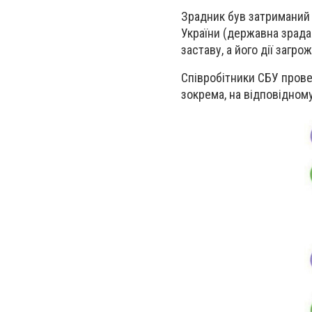
Зрадник був затриманий 
України (державна зрада 
заставу, а його дії загр
Співробітники СБУ прове
зокрема, на відповідном