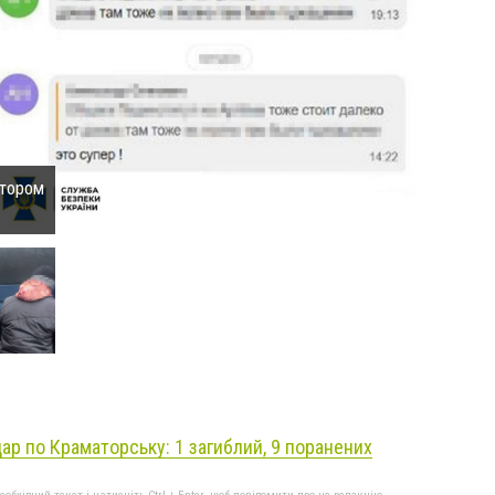
атором
ар по Краматорську: 1 загиблий, 9 поранених