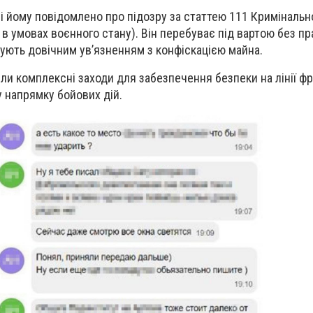
і йому повідомлено про підозру за статтею 111 Кримінальн
в умовах воєнного стану). Він перебуває під вартою без пр
ожують довічним ув’язненням з конфіскацією майна.
ли комплексні заходи для забезпечення безпеки на лінії фр
у напрямку бойових дій.