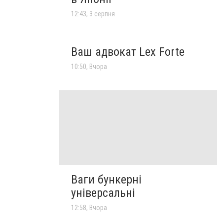
12:43, 3 серпня
Ваш адвокат Lex Forte
10:50, Вчора
Ваги бункерні
універсальні
12:58, Вчора