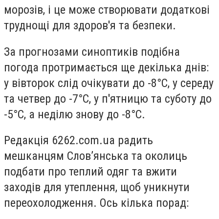
морозів, і це може створювати додаткові
труднощі для здоров'я та безпеки.
За прогнозами синоптиків подібна
погода протримається ще декілька днів:
у вівторок слід очікувати до -8°C, у середу
та четвер до -7°C, у п'ятницю та суботу до
-5°C, а неділю знову до -8°C.
Редакція 6262.com.ua радить
мешканцям Слов’янська та околиць
подбати про теплий одяг та вжити
заходів для утеплення, щоб уникнути
переохолодження. Ось кілька порад: