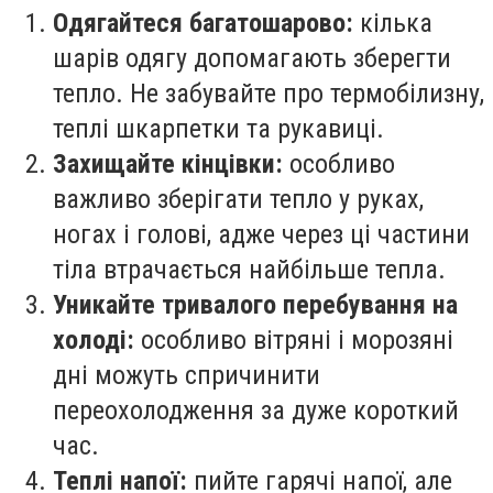
Одягайтеся багатошарово:
кілька
шарів одягу допомагають зберегти
тепло. Не забувайте про термобілизну,
теплі шкарпетки та рукавиці.
Захищайте кінцівки:
особливо
важливо зберігати тепло у руках,
ногах і голові, адже через ці частини
тіла втрачається найбільше тепла.
Уникайте тривалого перебування на
холоді:
особливо вітряні і морозяні
дні можуть спричинити
переохолодження за дуже короткий
час.
Теплі напої:
пийте гарячі напої, але