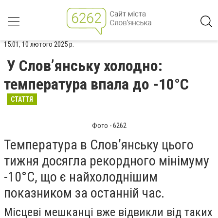
15:01, 10 лютого 2025 р.
У Слов’янську холодно:
температура впала до -10°С
СТАТТЯ
Фото - 6262
Температура в Слов’янську цього
тижня досягла рекордного мінімуму
-10°C, що є найхолоднішим
показником за останній час.
Місцеві мешканці вже відвикли від таких