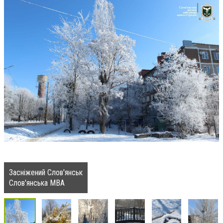
Засніжений Слов'янськ
Слов'янська МВА