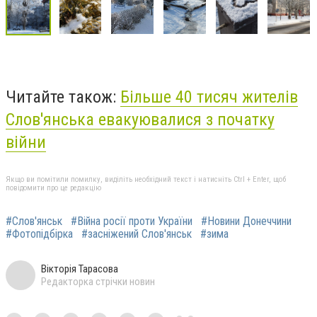
Читайте також:
Більше 40 тисяч жителів
Слов'янська евакуювалися з початку
війни
Якщо ви помітили помилку, виділіть необхідний текст і натисніть Ctrl + Enter, щоб
повідомити про це редакцію
#Слов'янськ
#Війна росії проти України
#Новини Донеччини
#Фотопідбірка
#засніжений Слов'янськ
#зима
Вікторія Тарасова
Редакторка стрічки новин