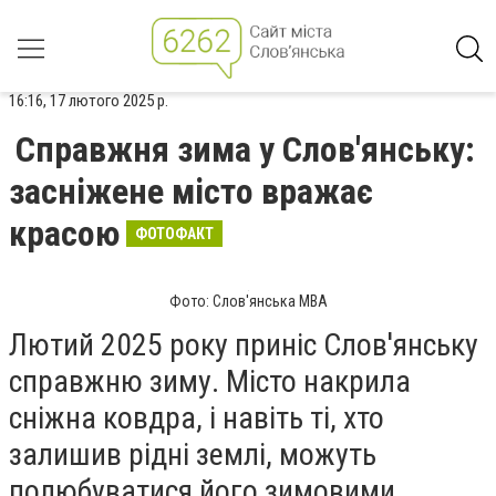
16:16, 17 лютого 2025 р.
Справжня зима у Слов'янську:
засніжене місто вражає
красою
ФОТОФАКТ
Фото: Слов'янська МВА
Лютий 2025 року приніс Слов'янську
справжню зиму. Місто накрила
сніжна ковдра, і навіть ті, хто
залишив рідні землі, можуть
полюбуватися його зимовими