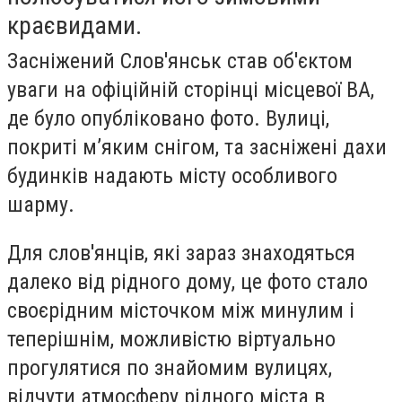
краєвидами.
Засніжений Слов'янськ став об'єктом
уваги на офіційній сторінці місцевої ВА,
де було опубліковано фото. Вулиці,
покриті м’яким снігом, та засніжені дахи
будинків надають місту особливого
шарму.
Для слов'янців, які зараз знаходяться
далеко від рідного дому, це фото стало
своєрідним місточком між минулим і
теперішнім, можливістю віртуально
прогулятися по знайомим вулицях,
відчути атмосферу рідного міста в