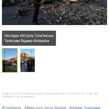
Наслідки обстрілу Слов'янська
Телеграм Вадима Філашкіна
Якщо ви помітили помилку, виділіть необхідний текст і натисніть Ctrl + Enter, щоб
повідомити про це редакцію
#Слов'янськ
#Війна росії проти України
#Новини Донеччини