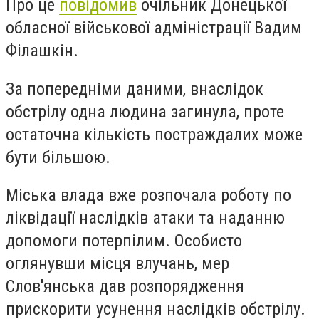
Про це
повідомив
очільник Донецької
обласної військової адміністрації Вадим
Філашкін.
За попередніми даними, внаслідок
обстрілу одна людина загинула, проте
остаточна кількість постраждалих може
бути більшою.
Міська влада вже розпочала роботу по
ліквідації наслідків атаки та наданню
допомоги потерпілим. Особисто
оглянувши місця влучань, мер
Слов'янська дав розпорядження
прискорити усунення наслідків обстрілу.