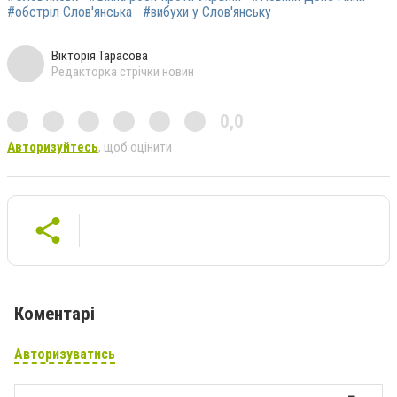
#обстріл Слов'янська
#вибухи у Слов'янську
Вікторія Тарасова
Редакторка стрічки новин
0,0
Авторизуйтесь
, щоб оцінити
Коментарі
Авторизуватись