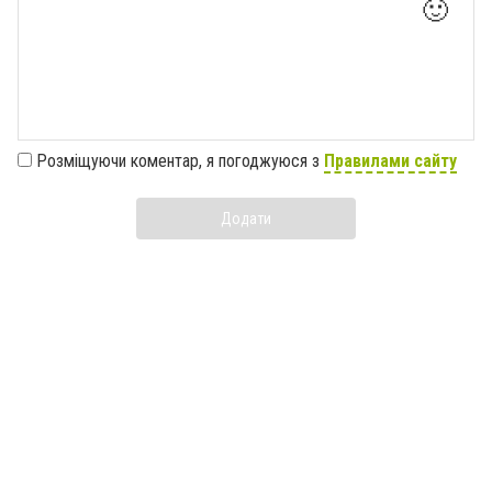
🙂
Розміщуючи коментар, я погоджуюся з
Правилами сайту
Додати