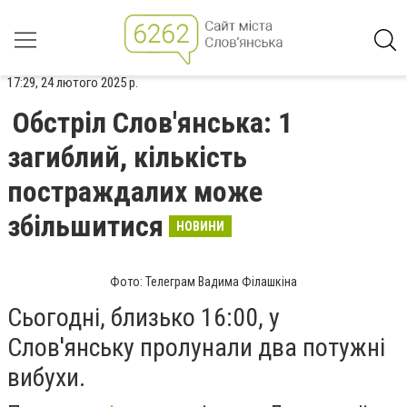
17:29, 24 лютого 2025 р.
Обстріл Слов'янська: 1
загиблий, кількість
постраждалих може
збільшитися
НОВИНИ
Фото: Телеграм Вадима Філашкіна
Сьогодні, близько 16:00, у
Слов'янську пролунали два потужні
вибухи.