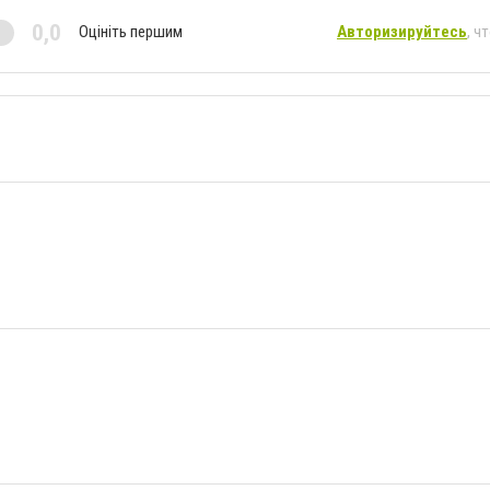
0,0
Оцініть першим
Авторизируйтесь
, ч