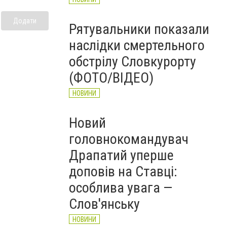
Додати
Рятувальники показали
наслідки смертельного
обстрілу Словкурорту
(ФОТО/ВІДЕО)
НОВИНИ
Новий
головнокомандувач
Драпатий уперше
доповів на Ставці:
особлива увага —
Слов'янську
НОВИНИ