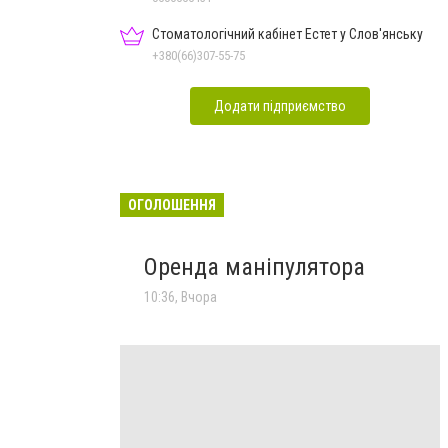
Стоматологічний кабінет Естет у Слов'янську
+380(66)307-55-75
Додати підприємство
ОГОЛОШЕННЯ
Оренда маніпулятора
10:36, Вчора