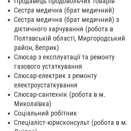
Продавець продовольчих товарів
Сестра медична (брат медичний)
Сестра медична (брат медичний) з
дієтичного харчування (робота в
Полтавській області, Миргородський
район, Веприк)
Слюсар з експлуатації та ремонту
газового устаткування
Слюсар-електрик з ремонту
електроустаткування
Слюсар-сантехнік (робота в м.
Миколаївка)
Соціальний робітник
Спеціаліст-юрисконсульт (робота в м.