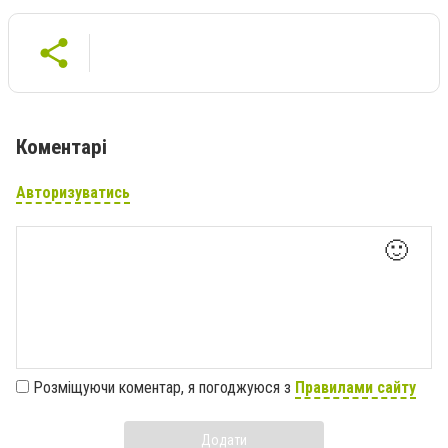
Коментарі
Авторизуватись
🙂
Розміщуючи коментар, я погоджуюся з
Правилами сайту
Додати