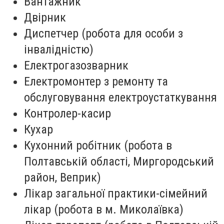
Вантажник
Двірник
Диспетчер (робота для особи з
інвалідністю)
Електрогазозварник
Електромонтер з ремонту та
обслуговування електроустаткування
Контролер-касир
Кухар
Кухонний робітник (робота в
Полтавській області, Миргородський
район, Веприк)
Лікар загальної практики-сімейний
лікар (робота в м. Миколаївка)