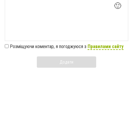
🙂
Розміщуючи коментар, я погоджуюся з
Правилами сайту
Додати