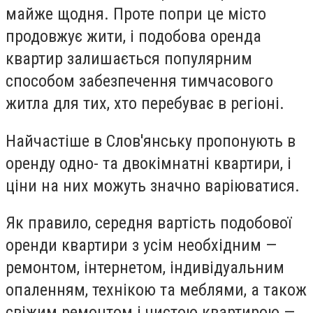
майже щодня. Проте попри це місто
продовжує жити, і подобова оренда
квартир залишається популярним
способом забезпечення тимчасового
житла для тих, хто перебуває в регіоні.
Найчастіше в Слов'янську пропонують в
оренду одно- та двокімнатні квартири, і
ціни на них можуть значно варіюватися.
Як правило, середня вартість подобової
оренди квартири з усім необхідним —
ремонтом, інтернетом, індивідуальним
опаленням, технікою та меблями, а також
свіжим ремонтом і чистою квартирою —