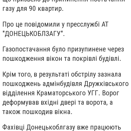
газу для 90 квартир.
Про це повідомили у пресслужбі АТ
"ДОНЕЦЬКОБЛЗАГУ".
Газопостачання було призупинене через
пошкодження вікон та покрівлі будівлі.
Крім того, в результаті обстрілу зазнала
пошкоджень адмінбудівля Дружківського
відділення Краматорського УГГ. Ворог
деформував вхідні двері та ворота, а
також пошкодив вікна.
Фахівці Донецькоблгазу вже працюють