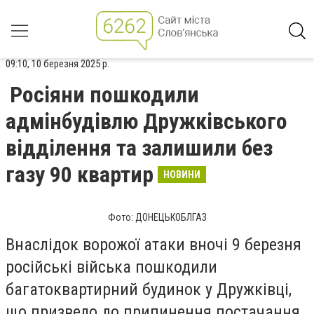
09:10, 10 березня 2025 р.
Росіяни пошкодили
адмінбудівлю Дружківського
відділення та залишили без
газу 90 квартир
НОВИНИ
Фото: ДОНЕЦЬКОБЛГАЗ
Внаслідок ворожої атаки вночі 9 березня
російські війська пошкодили
багатоквартирний будинок у Дружківці,
що призвело до припинення постачання