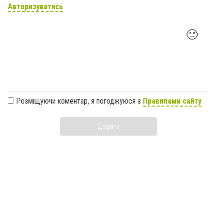
Авторизуватись
🙂
Розміщуючи коментар, я погоджуюся з
Правилами сайту
Додати