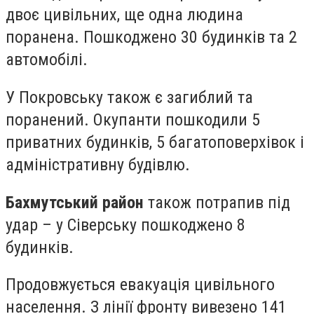
двоє цивільних, ще одна людина
поранена. Пошкоджено 30 будинків та 2
автомобілі.
У Покровську також є загиблий та
поранений. Окупанти пошкодили 5
приватних будинків, 5 багатоповерхівок і
адміністративну будівлю.
Бахмутський район
також потрапив під
удар – у Сіверську пошкоджено 8
будинків.
Продовжується евакуація цивільного
населення. З лінії фронту вивезено 141