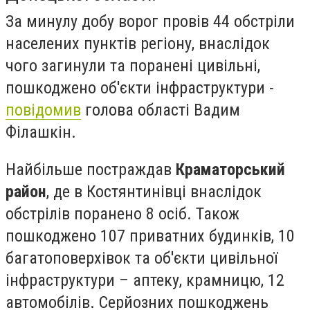
За минулу добу ворог провів 44 обстріли
населених пунктів регіону, внаслідок
чого загинули та поранені цивільні,
пошкоджено об'єкти інфраструктури -
повідомив
голова області Вадим
Філашкін.
Найбільше постраждав
Краматорський
район
, де в Костянтинівці внаслідок
обстрілів поранено 8 осіб. Також
пошкоджено 107 приватних будинків, 10
багатоповерхівок та об'єкти цивільної
інфраструктури – аптеку, крамницю, 12
автомобілів. Серйозних пошкоджень