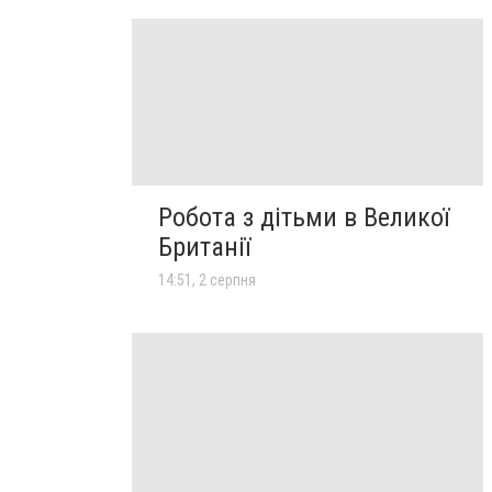
Робота з дітьми в Великої
Британії
14:51, 2 серпня