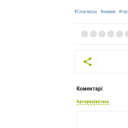
#Слов’янськ
#новини
#гер
Коментарі
Авторизуватись