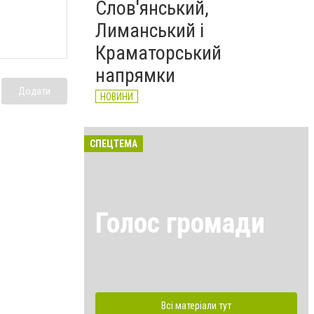
Слов'янський,
Лиманський і
Краматорський
напрямки
Додати
НОВИНИ
СПЕЦТЕМА
Голос громади
Всі матеріали тут