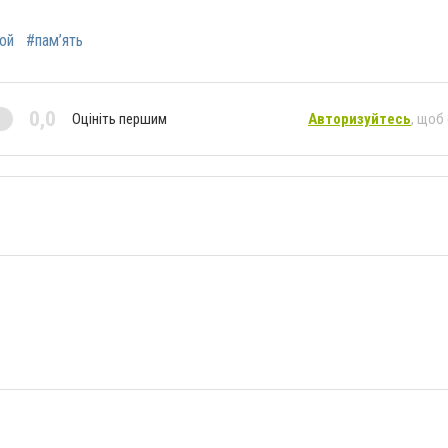
ой
#пам’ять
0,0
Оцініть першим
Авторизуйтесь
, щоб