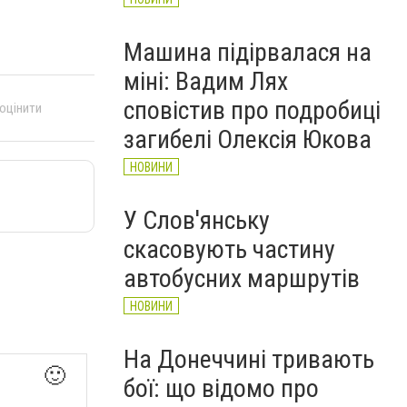
Машина підірвалася на
міні: Вадим Лях
сповістив про подробиці
 оцінити
загибелі Олексія Юкова
НОВИНИ
У Слов'янську
скасовують частину
автобусних маршрутів
НОВИНИ
На Донеччині тривають
🙂
бої: що відомо про