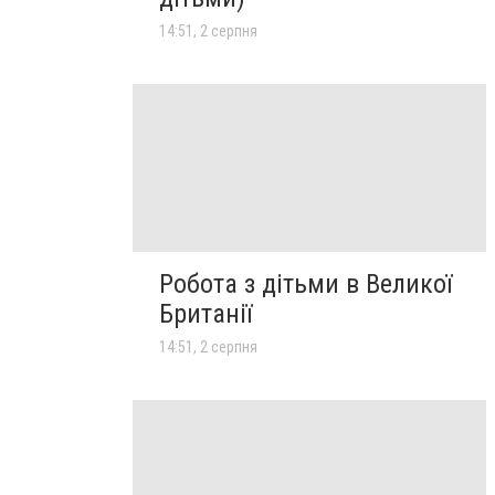
14:51, 2 серпня
Робота з дітьми в Великої
Британії
14:51, 2 серпня