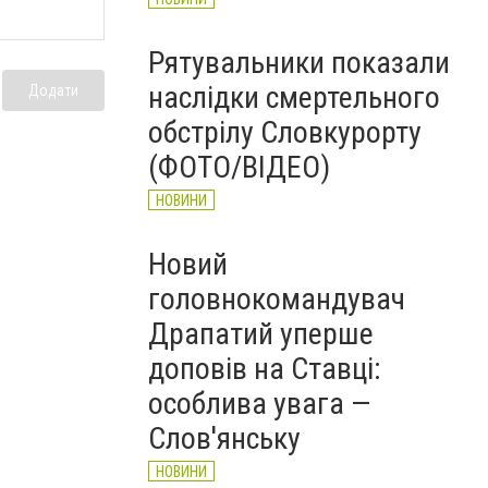
Рятувальники показали
наслідки смертельного
Додати
обстрілу Словкурорту
(ФОТО/ВІДЕО)
НОВИНИ
Новий
головнокомандувач
Драпатий уперше
доповів на Ставці:
особлива увага —
Слов'янську
НОВИНИ