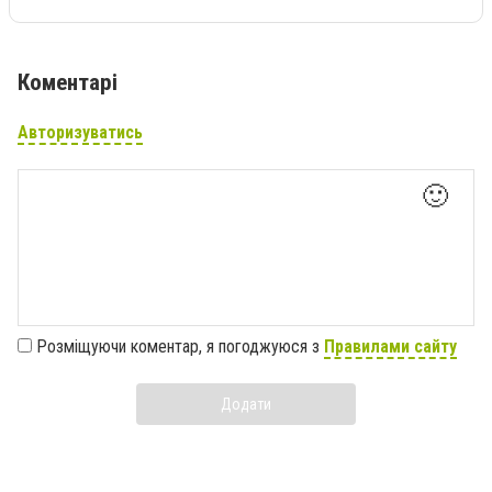
Коментарі
Авторизуватись
🙂
Розміщуючи коментар, я погоджуюся з
Правилами сайту
Додати