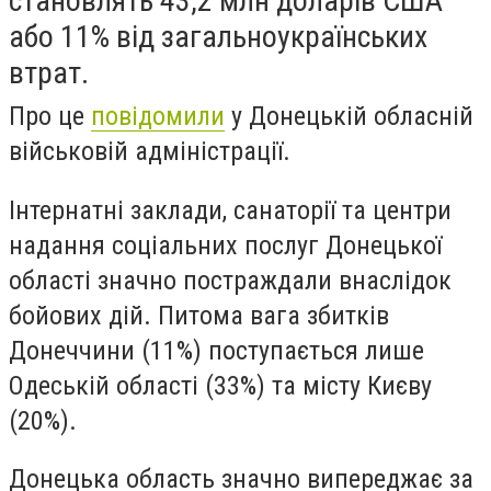
становлять 43,2 млн доларів США
або 11% від загальноукраїнських
втрат.
Про це
повідомили
у Донецькій обласній
військовій адміністрації.
Інтернатні заклади, санаторії та центри
надання соціальних послуг Донецької
області значно постраждали внаслідок
бойових дій. Питома вага збитків
Донеччини (11%) поступається лише
Одеській області (33%) та місту Києву
(20%).
Донецька область значно випереджає за