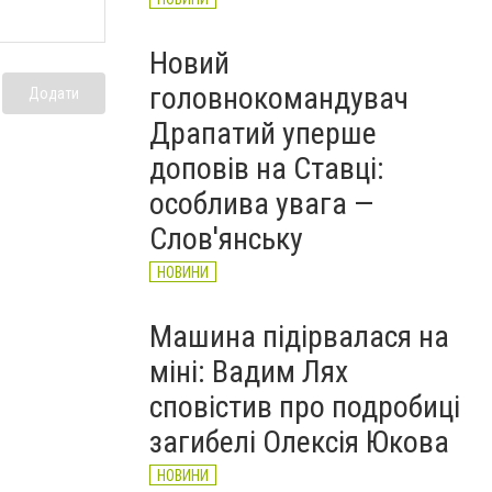
Новий
головнокомандувач
Додати
Драпатий уперше
доповів на Ставці:
особлива увага —
Слов'янську
НОВИНИ
Машина підірвалася на
міні: Вадим Лях
сповістив про подробиці
загибелі Олексія Юкова
НОВИНИ