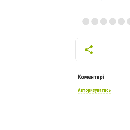
Коментарі
Авторизуватись