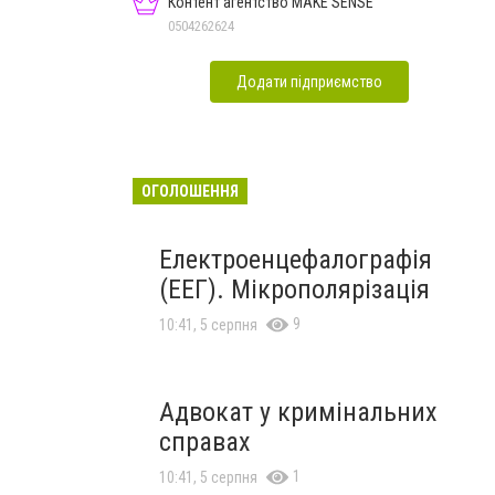
Контент агентство MAKE SENSE
0504262624
Додати підприємство
ОГОЛОШЕННЯ
Електроенцефалографія
(ЕЕГ). Мікрополярізація
9
10:41, 5 серпня
Адвокат у кримінальних
справах
1
10:41, 5 серпня