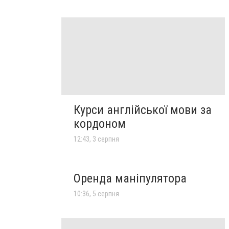
Курси англійської мови за
кордоном
12:43, 3 серпня
Оренда маніпулятора
10:36, 5 серпня