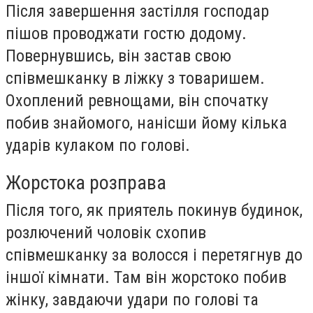
Після завершення застілля господар
пішов проводжати гостю додому.
Повернувшись, він застав свою
співмешканку в ліжку з товаришем.
Охоплений ревнощами, він спочатку
побив знайомого, нанісши йому кілька
ударів кулаком по голові.
Жорстока розправа
Після того, як приятель покинув будинок,
розлючений чоловік схопив
співмешканку за волосся і перетягнув до
іншої кімнати. Там він жорстоко побив
жінку, завдаючи удари по голові та