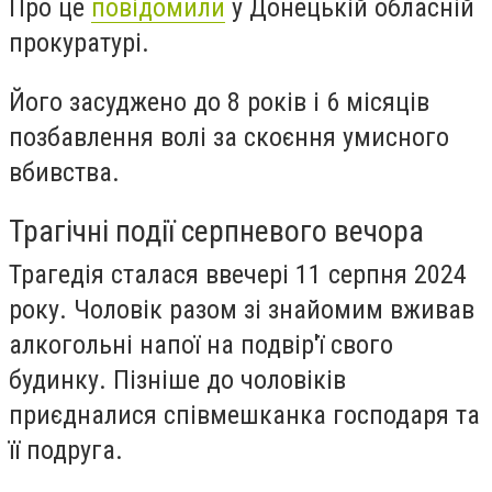
Про це
повідомили
у Донецькій обласній
прокуратурі.
Його засуджено до 8 років і 6 місяців
позбавлення волі за скоєння умисного
вбивства.
Трагічні події серпневого вечора
Трагедія сталася ввечері 11 серпня 2024
року. Чоловік разом зі знайомим вживав
алкогольні напої на подвір'ї свого
будинку. Пізніше до чоловіків
приєдналися співмешканка господаря та
її подруга.