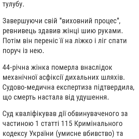
тулубу.
Завершуючи свій "виховний процес",
ревнивець здавив жінці шию руками.
Потім він переніс її на ліжко і ліг спати
поруч із нею.
44-річна жінка померла внаслідок
механічної асфіксії дихальних шляхів.
Судово-медична експертиза підтвердила,
що смерть настала від удушення.
Суд кваліфікував дії обвинуваченого за
частиною 1 статті 115 Кримінального
кодексу України (умисне вбивство) та