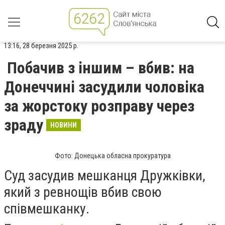
13:16, 28 березня 2025 р.
Побачив з іншим – вбив: на
Донеччині засудили чоловіка
за жорстоку розправу через
зраду
НОВИНИ
Фото: Донецька обласна прокуратура
Суд засудив мешканця Дружківки,
який з ревнощів вбив свою
співмешканку.