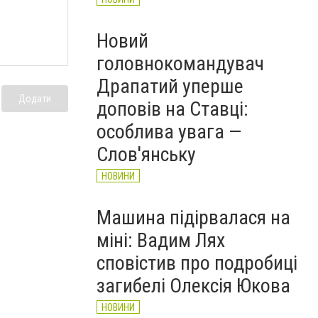
Новий
головнокомандувач
Драпатий уперше
Додати
доповів на Ставці:
особлива увага —
Слов'янську
НОВИНИ
Машина підірвалася на
міні: Вадим Лях
сповістив про подробиці
загибелі Олексія Юкова
НОВИНИ