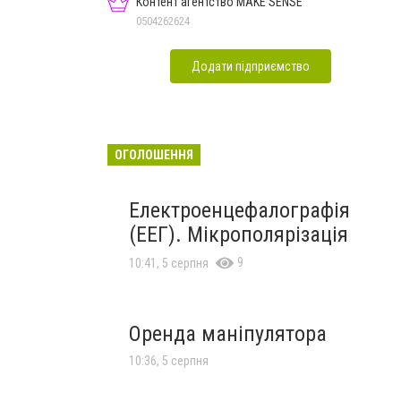
Контент агентство MAKE SENSE
0504262624
Додати підприємство
ОГОЛОШЕННЯ
Електроенцефалографія
(ЕЕГ). Мікрополярізація
9
10:41, 5 серпня
Оренда маніпулятора
10:36, 5 серпня