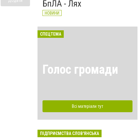
Додати
БпЛА - Лях
НОВИНИ
СПЕЦТЕМА
Голос громади
Всі матеріали тут
ПІДПРИЄМСТВА СЛОВ'ЯНСЬКА