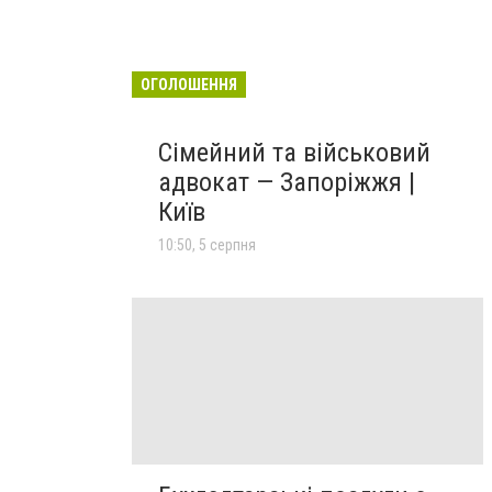
ОГОЛОШЕННЯ
Сімейний та військовий
адвокат — Запоріжжя |
Київ
10:50, 5 серпня