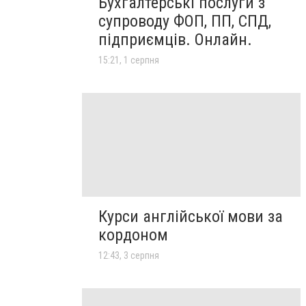
Бухгалтерські послуги з
супроводу ФОП, ПП, СПД,
підприємців. Онлайн.
15:21, 1 серпня
Курси англійської мови за
кордоном
12:43, 3 серпня