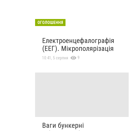
ОГОЛОШЕННЯ
Електроенцефалографія
(ЕЕГ). Мікрополярізація
9
10:41, 5 серпня
Ваги бункерні