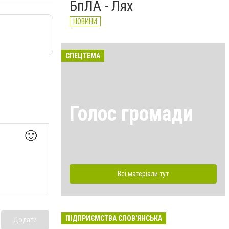
БпЛА - Лях
НОВИНИ
СПЕЦТЕМА
Голос громади
🙂
Всі матеріали тут
ПІДПРИЄМСТВА СЛОВ'ЯНСЬКА
Додати