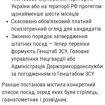
України або на території РФ протягом
щонайменше шести місяців
Скасовано обов'язковий платний
психіатричний огляд для кандидатів
Змінено порядок затвердження
штатних посад — тепер переліки
формують Генштаб ЗСУ, Головне
управління Нацгвардії або
Адміністрація Держприкордонслужби
за погодженням із Генштабом ЗСУ
Раніше постанова містила конкретний
список посад, серед яких були стрілець,
гранатометник і розвідник.