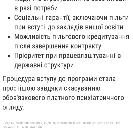
в разі потреби
Соціальні гарантії, включаючи пільги
при вступі до закладів вищої освіти
Можливість пільгового кредитування
після завершення контракту
Пріоритет при працевлаштуванні в
державні структури
Процедура вступу до програми стала
простішою завдяки скасуванню
обов'язкового платного психіатричного
огляду.
Якщо ви помітили помилку, виділіть необхідний текст і натисніть Ctrl + Enter, щоб
повідомити про це редакцію