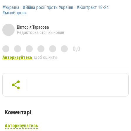
#Україна
#Війна росії проти України
#Контракт 18-24
#міноборони
Вікторія Тарасова
Редакторка стрічки новин
0,0
Авторизуйтесь
, щоб оцінити
Коментарі
Авторизуватись