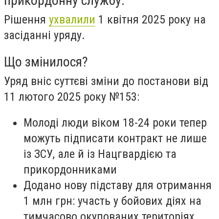
прикордонну службу.
Рішення
ухвалили
1 квітня 2025 року на
засіданні уряду.
Що змінилося?
Уряд вніс суттєві зміни до постанови від
11 лютого 2025 року №153:
Молоді люди віком 18-24 роки тепер
можуть підписати контракт не лише
із ЗСУ, але й із Нацгвардією та
прикордонниками
Додано нову підставу для отримання
1 млн грн: участь у бойових діях на
тимчасово окупованих територіях