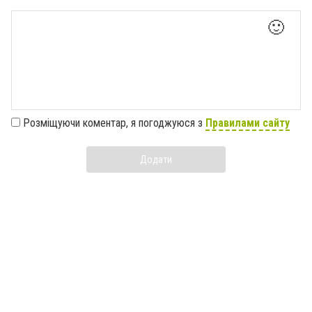
🙂
Розміщуючи коментар, я погоджуюся з
Правилами сайту
Додати