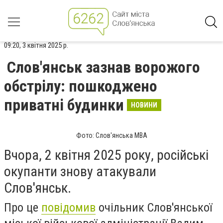
09:20, 3 квітня 2025 р.
Слов'янськ зазнав ворожого
обстрілу: пошкоджено
приватні будинки
НОВИНИ
Фото: Слов'янська МВА
Вчора, 2 квітня 2025 року, російські
окупанти знову атакували
Слов'янськ.
Про це
повідомив
очільник Слов'янської