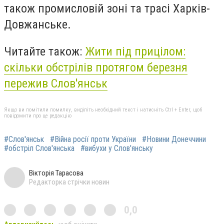
також промисловій зоні та трасі Харків-
Довжанське.
Читайте також:
Жити під прицілом:
скільки обстрілів протягом березня
пережив Слов'янськ
Якщо ви помітили помилку, виділіть необхідний текст і натисніть Ctrl + Enter, щоб
повідомити про це редакцію
#Слов'янськ
#Війна росії проти України
#Новини Донеччини
#обстріл Слов'янська
#вибухи у Слов'янську
Вікторія Тарасова
Редакторка стрічки новин
0,0