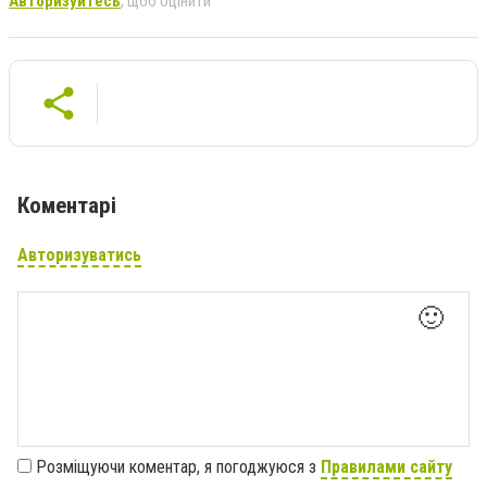
Авторизуйтесь
, щоб оцінити
Коментарі
Авторизуватись
🙂
Розміщуючи коментар, я погоджуюся з
Правилами сайту