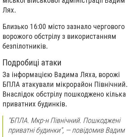
міської військової адміністрації Вадим
Лях.
Близько 16:00 місто зазнало чергового
ворожого обстрілу з використанням
безпілотників.
Подробиці атаки
За інформацією Вадима Ляха, ворожі
БПЛА атакували мікрорайон Північний.
Внаслідок обстрілу пошкоджено кілька
приватних будинків.
"БПЛА. Мкр-н Північний. Пошкоджені
приватні будинки", — повідомив Вадим