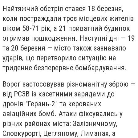
Найтяжчий обстріл стався 18 березня,
коли постраждали троє місцевих жителів
віком 58-71 рік, а 21 приватний будинок
отримав пошкодження. Наступні дні — 19
та 20 березня — місто також зазнавало
ударів, що перетворило ситуацію на
триденне безперервне бомбардування.
Ворог застосовував різноманітну зброю —
від РСЗВ із касетними зарядами до
дронів "Герань-2" та керованих
авіаційних бомб. Атаки фіксувались у
різних районах міста: Залізничному,
Словкурорті, Цегляному, Лиманах, а