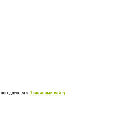
я погоджуюся з
Правилами сайту