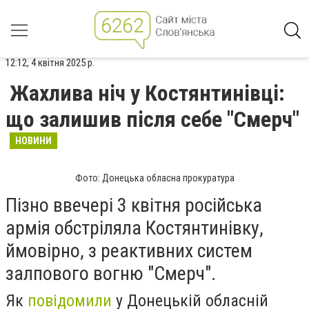
12:12, 4 квітня 2025 р.
Жахлива ніч у Костянтинівці:
що залишив після себе "Смерч"
НОВИНИ
Фото: Донецька обласна прокуратура
Пізно ввечері 3 квітня російська
армія обстріляла Костянтинівку,
ймовірно, з реактивних систем
залпового вогню "Смерч".
Як
повідомили
у Донецькій обласній