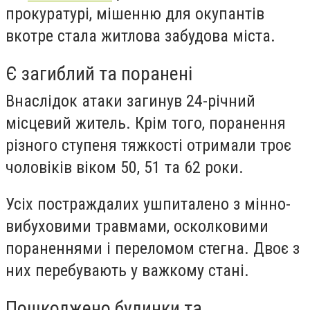
прокуратурі, мішенню для окупантів
вкотре стала житлова забудова міста.
Є загиблий та поранені
Внаслідок атаки загинув 24-річний
місцевий житель. Крім того, поранення
різного ступеня тяжкості отримали троє
чоловіків віком 50, 51 та 62 роки.
Усіх постраждалих ушпиталено з мінно-
вибуховими травмами, осколковими
пораненнями і переломом стегна. Двоє з
них перебувають у важкому стані.
Пошкоджено будинки та