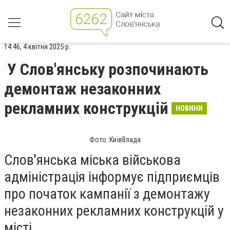
14:46, 4 квітня 2025 р.
У Слов'янську розпочинають
демонтаж незаконних
рекламних конструкцій
НОВИНИ
Фото: КиївВлада
Слов'янська міська військова
адміністрація інформує підприємців
про початок кампанії з демонтажу
незаконних рекламних конструкцій у
місті.