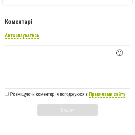
Коментарі
Авторизуватись
🙂
Розміщуючи коментар, я погоджуюся з
Правилами сайту
Додати