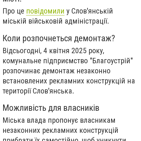
Про це
повідомили
у Слов'янській
міській військовій адміністрації.
Коли розпочнеться демонтаж?
Відсьогодні, 4 квітня 2025 року,
комунальне підприємство "Благоустрій"
розпочинає демонтаж незаконно
встановлених рекламних конструкцій на
території Слов'янська.
Можливість для власників
Міська влада пропонує власникам
незаконних рекламних конструкцій
прибрати їх самостійно, щоб уникнути