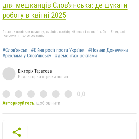
для мешканців Слов'янська: де шукати
роботу в квітні 2025
Якщо ви помітили помилку, виділіть необхідний текст і натисніть Ctrl + Enter, щоб
повідомити про це редакцію
#Слов'янськ
#Війна росії проти України
#Новини Донеччини
#реклама у Слов'янську
#демонтаж реклами
Вікторія Тарасова
Редакторка стрічки новин
0,0
Авторизуйтесь
, щоб оцінити