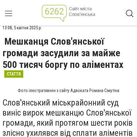
13:08, 5 квітня 2025 р.
Мешканця Слов'янської
громади засудили за майже
500 тисяч боргу по аліментах
СТАТТЯ
Фото ілюстративнен з сайту Адвоката Романа Сімутіна
Слов'янський міськрайонний суд
виніс вирок мешканцю Слов'янської
громади, який протягом шести років
злісно ухилявся від сплати аліментів