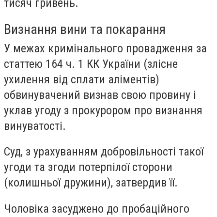
тисяч гривень.
Визнання вини та покарання
У межах кримінального провадження за
статтею 164 ч. 1 КК України (злісне
ухилення від сплати аліментів)
обвинувачений визнав свою провину і
уклав угоду з прокурором про визнання
винуватості.
Суд, з урахуванням добровільності такої
угоди та згоди потерпілої сторони
(колишньої дружини), затвердив її.
Чоловіка засуджено до пробаційного