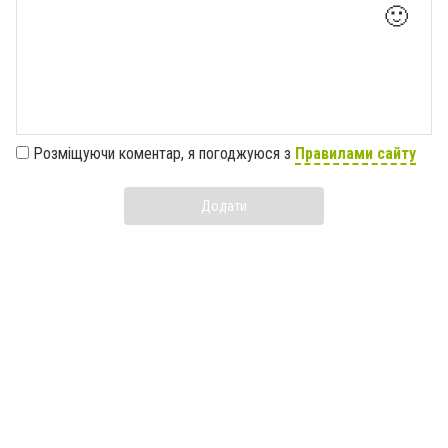
🙂
Розміщуючи коментар, я погоджуюся з
Правилами сайту
Додати