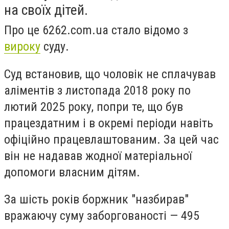
на своїх дітей.
Про це 6262.com.ua стало відомо з
вироку
суду.
Суд встановив, що чоловік не сплачував
аліментів з листопада 2018 року по
лютий 2025 року, попри те, що був
працездатним і в окремі періоди навіть
офіційно працевлаштованим. За цей час
він не надавав жодної матеріальної
допомоги власним дітям.
За шість років боржник "назбирав"
вражаючу суму заборгованості — 495