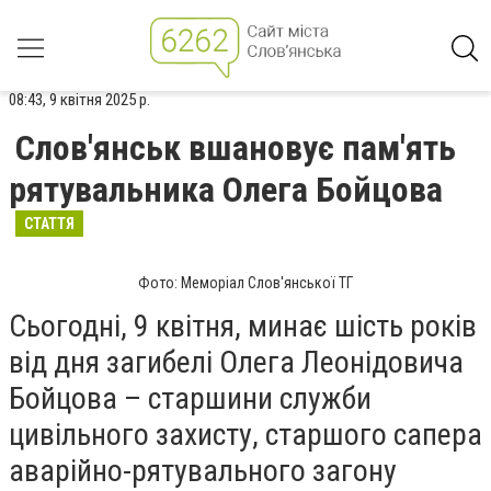
08:43, 9 квітня 2025 р.
Слов'янськ вшановує пам'ять
рятувальника Олега Бойцова
СТАТТЯ
Фото: Меморіал Слов'янської ТГ
Сьогодні, 9 квітня, минає шість років
від дня загибелі Олега Леонідовича
Бойцова – старшини служби
цивільного захисту, старшого сапера
аварійно-рятувального загону