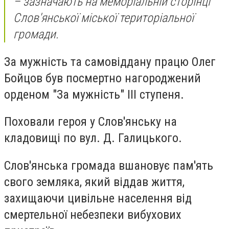
– зазначають на меморіальній сторінці
Слов'янської міської територіальної
громади.
За мужність та самовіддану працю Олег
Бойцов був посмертно нагороджений
орденом "За мужність" III ступеня.
Поховали героя у Слов'янську на
кладовищі по вул. Д. Галицького.
Слов'янська громада вшановує пам'ять
свого земляка, який віддав життя,
захищаючи цивільне населення від
смертельної небезпеки вибухових