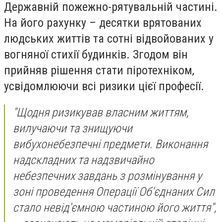
Державній пожежно-рятувальній частині.
На його рахунку – десятки врятованих
людських життів та сотні відвойованих у
вогняної стихії будинків. Згодом він
прийняв рішення стати піротехніком,
усвідомлюючи всі ризики цієї професії.
"Щодня ризикував власним життям,
вилучаючи та знищуючи
вибухонебезпечні предмети. Виконання
надскладних та надзвичайно
небезпечних завдань з розмінування у
зоні проведення Операції Об'єднаних Сил
стало невід'ємною частиною його життя",