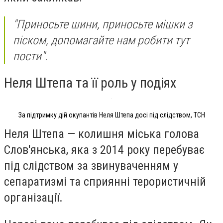
"Приносьте шини, приносьте мішки з
піском, допомагайте нам робити тут
пости".
Неля Штепа та її роль у подіях
За підтримку дій окупантів Неля Штепа досі під слідством, ТСН
Неля Штепа — колишня міська голова
Слов'янська, яка з 2014 року перебуває
під слідством за звинуваченням у
сепаратизмі та сприянні терористичній
організації.