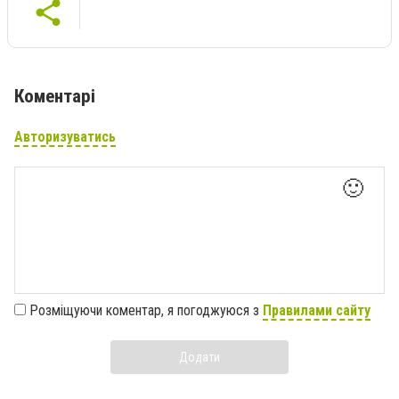
Коментарі
Авторизуватись
🙂
Розміщуючи коментар, я погоджуюся з
Правилами сайту
Додати