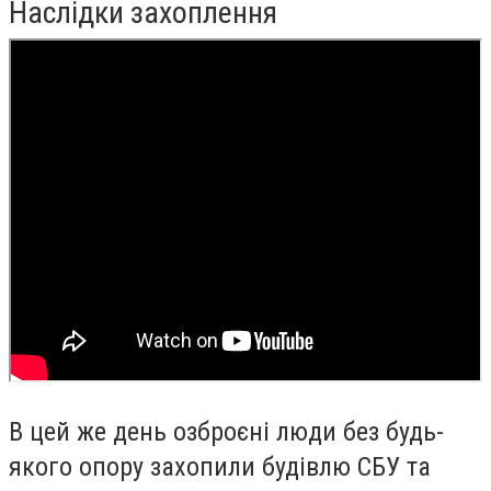
Наслідки захоплення
В цей же день озброєні люди без будь-
якого опору захопили будівлю СБУ та