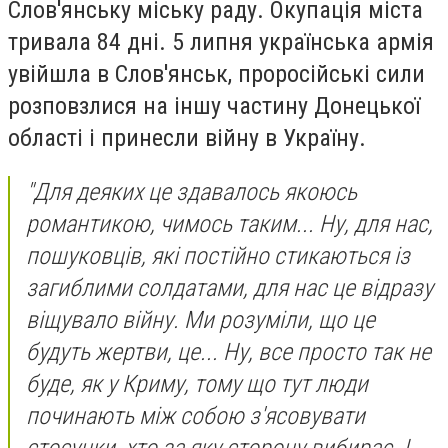
Слов'янську міську раду. Окупація міста
тривала 84 дні. 5 липня українська армія
увійшла в Слов'янськ, проросійські сили
розповзлися на іншу частину Донецької
області і принесли війну в Україну.
"Для деяких це здавалось якоюсь
романтикою, чимось таким... Ну, для нас,
пошуковців, які постійно стикаються із
загиблими солдатами, для нас це відразу
віщувало війну. Ми розуміли, що це
будуть жертви, це... Ну, все просто так не
буде, як у Криму, тому що тут люди
починають між собою з'ясовувати
стосунки, хто за яку сторону вибирає. І