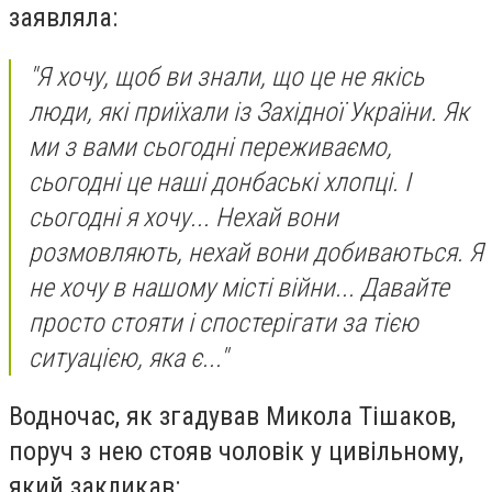
заявляла:
"Я хочу, щоб ви знали, що це не якісь
люди, які приїхали із Західної України. Як
ми з вами сьогодні переживаємо,
сьогодні це наші донбаські хлопці. І
сьогодні я хочу... Нехай вони
розмовляють, нехай вони добиваються. Я
не хочу в нашому місті війни... Давайте
просто стояти і спостерігати за тією
ситуацією, яка є..."
Водночас, як згадував Микола Тішаков,
поруч з нею стояв чоловік у цивільному,
який закликав: