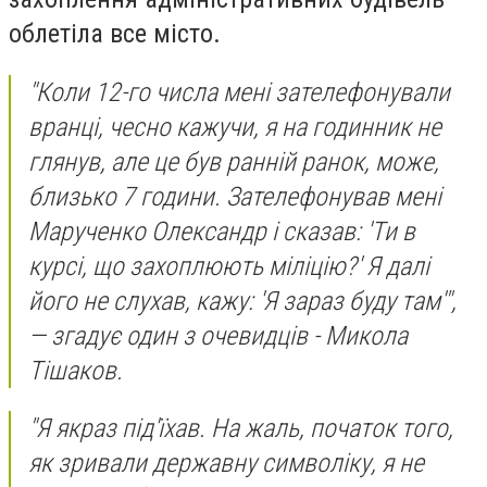
облетіла все місто.
"Коли 12-го числа мені зателефонували
вранці, чесно кажучи, я на годинник не
глянув, але це був ранній ранок, може,
близько 7 години. Зателефонував мені
Марученко Олександр і сказав: 'Ти в
курсі, що захоплюють міліцію?' Я далі
його не слухав, кажу: 'Я зараз буду там'",
— згадує один з очевидців - Микола
Тішаков.
"Я якраз під'їхав. На жаль, початок того,
як зривали державну символіку, я не