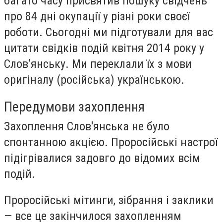
багато часу присвятив пошуку свідчень
про 84 дні окупації у різні роки своєї
роботи. Сьогодні ми підготували для вас
цитати свідків подій квітня 2014 року у
Слов’янську. Ми переклали їх з мови
оригіналу (російська) українською.
Передумови захоплення
Захоплення Слов'янська не було
спонтанною акцією. Проросійські настрої
підігрівалися задовго до відомих всім
подій.
Проросійські мітинги, зібрання і заклики
— все це закінчилося захопленням