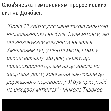
Слов'янська і зміцненням проросійських
сил на Донбасі.
"Подія 12 квітня для мене такою сильною
несподіванкою і не була. Були мітинги, які
організовували комуністи на чолі з
Хмельовим тут, у центрі міста, і там, у
районі вокзалу. До речі, скажу, що
правоохоронні органи на це зовсім не
звертали уваги, хоча вони закликали до
державного перевороту. Я був присутній
на цих двох мітингах" - Микола Тішаков.