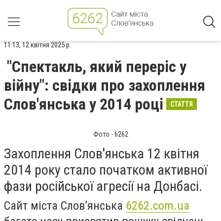
11:13, 12 квітня 2025 р.
"Спектакль, який переріс у
війну": свідки про захоплення
Слов'янська у 2014 році
СТАТТЯ
Фото - 6262
Захоплення Слов'янська 12 квітня
2014 року стало початком активної
фази російської агресії на Донбасі.
Сайт міста Слов’янська
6262.com.ua