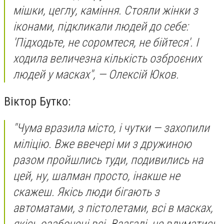
мішки, цеглу, каміння. Стояли жінки з
іконами, підкликали людей до себе:
'Підходьте, не соромтеся, не бійтеся'. І
ходила величезна кількість озброєних
людей у масках", — Олексій Юков.
Віктор Бутко:
"Чума вразила місто, і чутки — захопили
міліцію. Вже ввечері ми з дружиною
разом пройшлись туди, подивились на
цей, ну, шалман просто, інакше не
скажеш. Якісь люди бігають з
автоматами, з пістолетами, всі в масках,