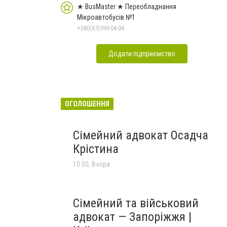
★ BusMaster ★ Переобладнання
Мікроавтобусів №1
+380(67)599-04-04
Додати підприємство
ОГОЛОШЕННЯ
Сімейний адвокат Осадча
Крістина
10:50, Вчора
Сімейний та військовий
адвокат — Запоріжжя |