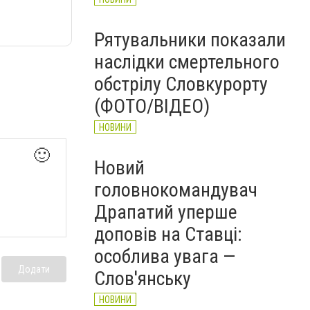
Рятувальники показали
наслідки смертельного
обстрілу Словкурорту
(ФОТО/ВІДЕО)
НОВИНИ
🙂
Новий
головнокомандувач
Драпатий уперше
доповів на Ставці:
особлива увага —
Додати
Слов'янську
НОВИНИ