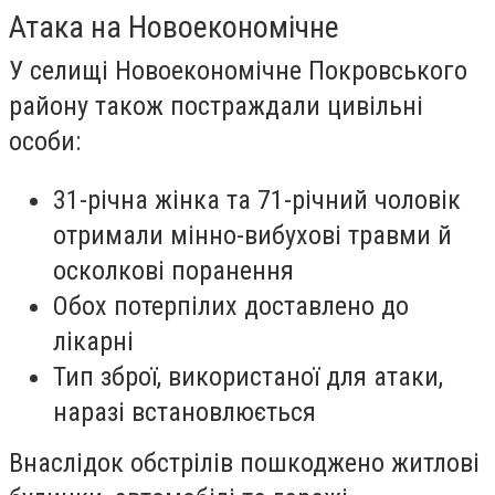
Атака на Новоекономічне
У селищі Новоекономічне Покровського
району також постраждали цивільні
особи:
31-річна жінка та 71-річний чоловік
отримали мінно-вибухові травми й
осколкові поранення
Обох потерпілих доставлено до
лікарні
Тип зброї, використаної для атаки,
наразі встановлюється
Внаслідок обстрілів пошкоджено житлові