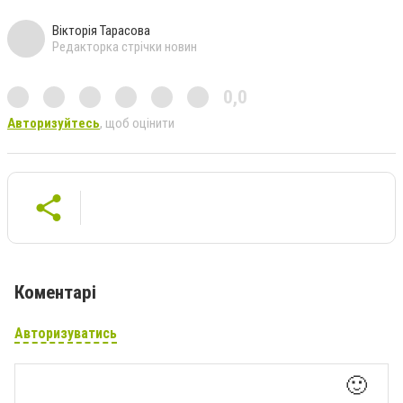
Вікторія Тарасова
Редакторка стрічки новин
0,0
Авторизуйтесь
, щоб оцінити
Коментарі
Авторизуватись
🙂