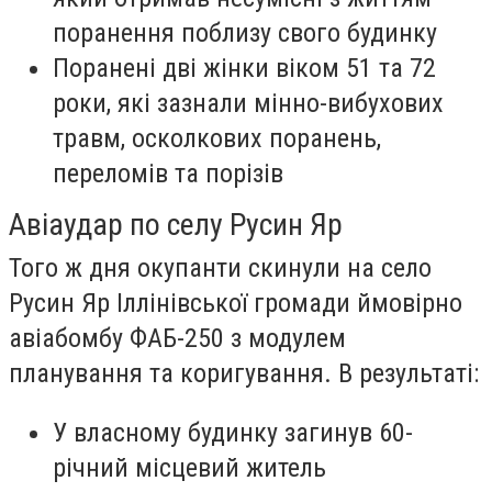
поранення поблизу свого будинку
Поранені дві жінки віком 51 та 72
роки, які зазнали мінно-вибухових
травм, осколкових поранень,
переломів та порізів
Авіаудар по селу Русин Яр
Того ж дня окупанти скинули на село
Русин Яр Іллінівської громади ймовірно
авіабомбу ФАБ-250 з модулем
планування та коригування. В результаті:
У власному будинку загинув 60-
річний місцевий житель