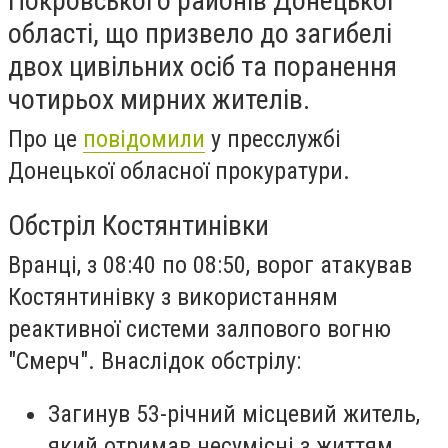
Покровського районів Донецької
області, що призвело до загибелі
двох цивільних осіб та поранення
чотирьох мирних жителів.
Про це
повідомили
у пресслужбі
Донецької обласної прокуратури.
Обстріл Костянтинівки
Вранці, з 08:40 по 08:50, ворог атакував
Костянтинівку з використанням
реактивної системи залпового вогню
"Смерч". Внаслідок обстрілу:
Загинув 53-річний місцевий житель,
який отримав несумісні з життям