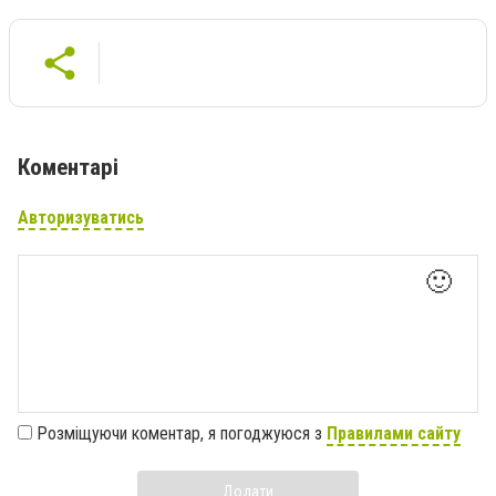
Коментарі
Авторизуватись
🙂
Розміщуючи коментар, я погоджуюся з
Правилами сайту
Додати