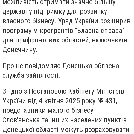
можливість отримати значно більшу
державну підтримку для розвитку
власного бізнесу. Уряд України розширив
програму мікрогрантів "Власна справа"
для прифронтових областей, включаючи
Донеччину.
Про це повідомляє Донецька обласна
служба зайнятості.
Згідно з Постановою Кабінету Міністрів
України від 4 квітня 2025 року № 431,
представники малого бізнесу
Слов'янська та інших населених пунктів
Донецької області можуть розраховувати