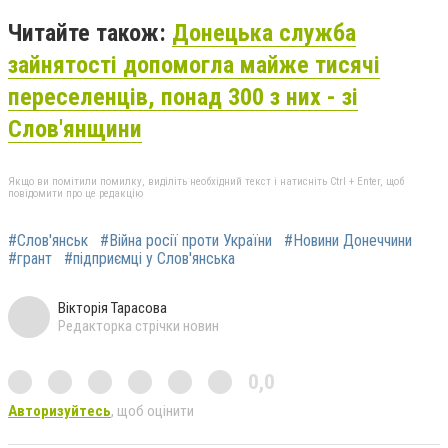
Читайте також:
Донецька служба
зайнятості допомогла майже тисячі
переселенців, понад 300 з них - зі
Слов'янщини
Якщо ви помітили помилку, виділіть необхідний текст і натисніть Ctrl + Enter, щоб
повідомити про це редакцію
#Слов'янськ
#Війна росії проти України
#Новини Донеччини
#грант
#підприємці у Слов'янська
Вікторія Тарасова
Редакторка стрічки новин
0,0
Авторизуйтесь
, щоб оцінити