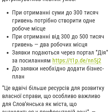
При отриманні суми до 300 тисяч
гривень потрібно створити одне
робоче місце
При отриманні від 300 до 500 тисяч
гривень — два робочих місця
Заявки подаються через портал "Дія"
за посиланням
https://t1p.de/nn5j2
До заявки необхідно додати бізнес-
план
"Це вдвічі більше ресурсів для розвитку
власної справи, що особливо важливо
для Слов'янська як міста, що
знаходиться у прифронтовій зоні", —