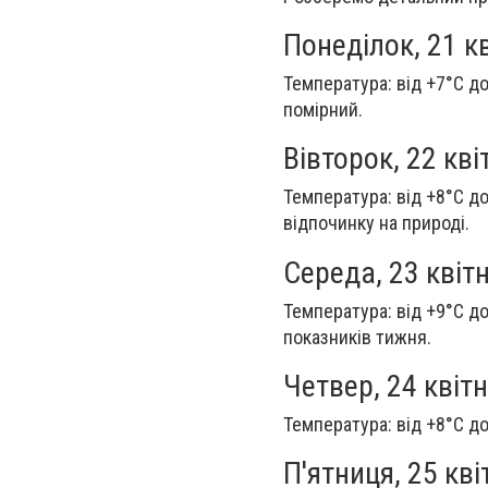
Понеділок, 21 к
Температура: від +7°C до
помірний.
Вівторок, 22 кві
Температура: від +8°C до
відпочинку на природі.
Середа, 23 квіт
Температура: від +9°C д
показників тижня.
Четвер, 24 квіт
Температура: від +8°C до
П'ятниця, 25 кві