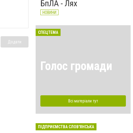
БпЛА - Лях
НОВИНИ
СПЕЦТЕМА
Додати
Голос громади
Всі матеріали тут
ПІДПРИЄМСТВА СЛОВ'ЯНСЬКА