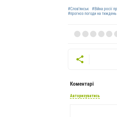
#Слов'янськ
#Війна росії п
#прогноз погоди на тиждень
Коментарі
Авторизуватись