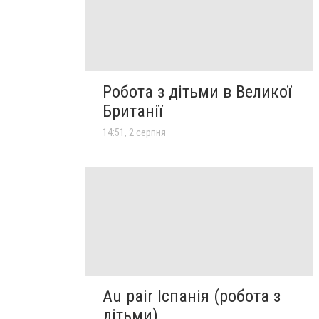
Робота з дітьми в Великої
Британії
14:51, 2 серпня
Au pair Іспанія (робота з
дітьми)