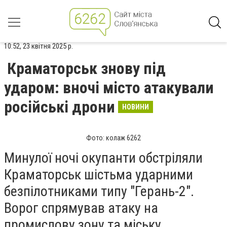
10:52, 23 квітня 2025 р.
Краматорськ знову під
ударом: вночі місто атакували
російські дрони
НОВИНИ
Фото: колаж 6262
Минулої ночі окупанти обстріляли
Краматорськ шістьма ударними
безпілотниками типу "Герань-2".
Ворог спрямував атаку на
промислову зону та міську