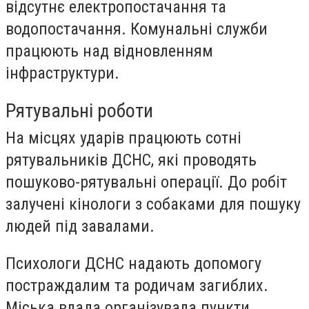
відсутнє електропостачання та
водопостачання. Комунальні служби
працюють над відновленням
інфраструктури.
Рятувальні роботи
На місцях ударів працюють сотні
рятувальників ДСНС, які проводять
пошуково-рятувальні операції. До робіт
залучені кінологи з собаками для пошуку
людей під завалами.
Психологи ДСНС надають допомогу
постраждалим та родичам загиблих.
Міська влада організувала пункти