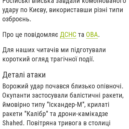
Російські війська завдали комбінованого
удару по Києву, використавши різні типи
озброєнь.
Про це повідомляє
ДСНС
та
ОВА
.
Для наших читачів ми підготували
короткий огляд трагічної події.
Деталі атаки
Ворожий удар почався близько опівночі.
Окупанти застосували балістичні ракети,
ймовірно типу "Іскандер-М", крилаті
ракети "Калібр" та дрони-камікадзе
Shahed. Повітряна тривога в столиці