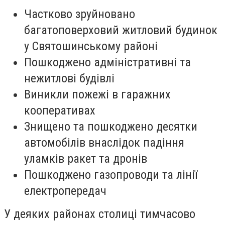
Частково зруйновано
багатоповерховий житловий будинок
у Святошинському районі
Пошкоджено адміністративні та
нежитлові будівлі
Виникли пожежі в гаражних
кооперативах
Знищено та пошкоджено десятки
автомобілів внаслідок падіння
уламків ракет та дронів
Пошкоджено газопроводи та лінії
електропередач
У деяких районах столиці тимчасово