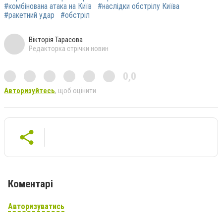
#комбінована атака на Київ
#наслідки обстрілу Київа
#ракетний удар
#обстріл
Вікторія Тарасова
Редакторка стрічки новин
0,0
Авторизуйтесь
, щоб оцінити
Коментарі
Авторизуватись