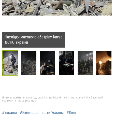
Наслідки масового обстрілу Києва
ДСНС України
Якщо ви помітили помилку, виділіть необхідний текст і натисніть Ctrl + Enter, щоб
повідомити про це редакцію
#Україна
#Війна росії проти України
#Київ