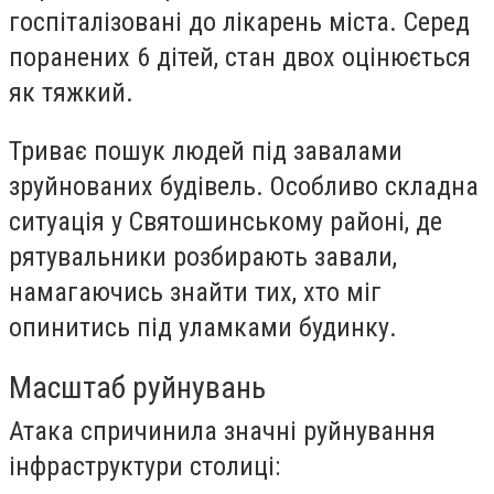
госпіталізовані до лікарень міста. Серед
поранених 6 дітей, стан двох оцінюється
як тяжкий.
Триває пошук людей під завалами
зруйнованих будівель. Особливо складна
ситуація у Святошинському районі, де
рятувальники розбирають завали,
намагаючись знайти тих, хто міг
опинитись під уламками будинку.
Масштаб руйнувань
Атака спричинила значні руйнування
інфраструктури столиці: