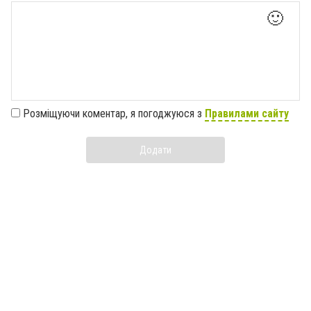
🙂
Розміщуючи коментар, я погоджуюся з
Правилами сайту
Додати