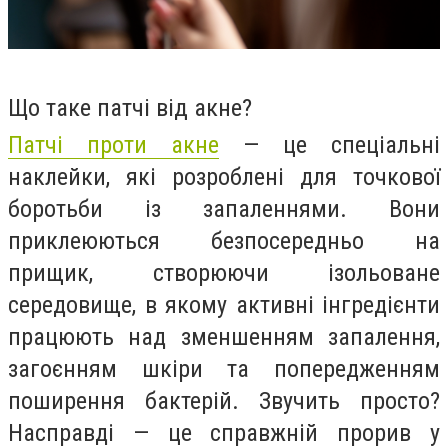
Що таке патчі від акне?
Патчі проти акне
— це спеціальні
наклейки, які розроблені для точкової
боротьби із запаленнями. Вони
приклеюються безпосередньо на
прищик, створюючи ізольоване
середовище, в якому активні інгредієнти
працюють над зменшенням запалення,
загоєнням шкіри та попередженням
поширення бактерій. Звучить просто?
Насправді — це справжній прорив у