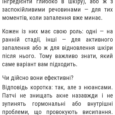
інгредієнти глибоко в шкіру), або ж з
заспокійливими речовинами — для тих
моментів, коли запалення вже минає.
Кожен із них має свою роль: одні — на
ранній стадії, інші — для активного
запалення або ж для відновлення шкіри
після нього. Тому важливо знати, який
саме варіант вам підходить.
Чи дійсно вони ефективні?
Відповідь коротка: так, але з нюансами.
Патчі не знищать акне назавжди і не
зупинять гормональні або внутрішні
проблеми, що провокують висипання.