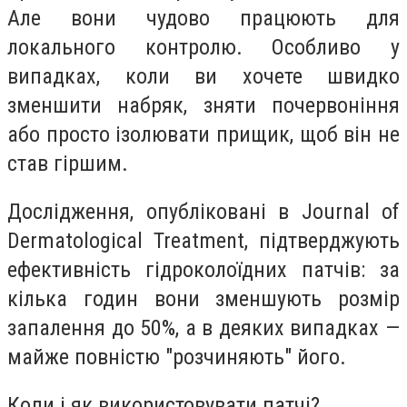
Але вони чудово працюють для
локального контролю. Особливо у
випадках, коли ви хочете швидко
зменшити набряк, зняти почервоніння
або просто ізолювати прищик, щоб він не
став гіршим.
Дослідження, опубліковані в
Journal of
Dermatological Treatment
, підтверджують
ефективність гідроколоїдних патчів: за
кілька годин вони зменшують розмір
запалення до 50%, а в деяких випадках —
майже повністю "розчиняють" його.
Коли і як використовувати патчі?