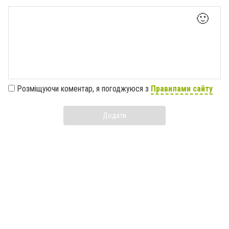
🙂
Розміщуючи коментар, я погоджуюся з
Правилами сайту
Додати