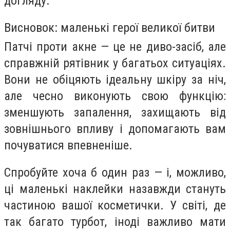
догляду.
Висновок: маленькі герої великої битви
Патчі проти акне — це не диво-засіб, але
справжній рятівник у багатьох ситуаціях.
Вони не обіцяють ідеальну шкіру за ніч,
але чесно виконують свою функцію:
зменшують запалення, захищають від
зовнішнього впливу і допомагають вам
почуватися впевненіше.
Спробуйте хоча б один раз — і, можливо,
ці маленькі наклейки назавжди стануть
частиною вашої косметички. У світі, де
так багато турбот, іноді важливо мати