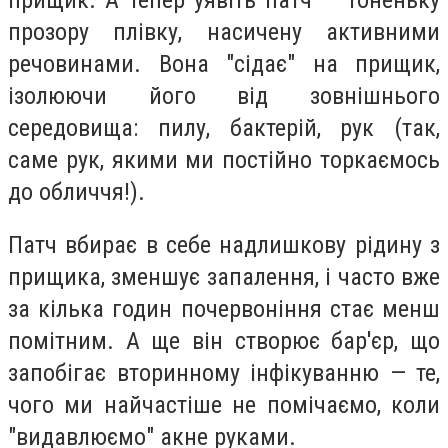
прозору плівку, насичену активними
речовинами. Вона "сідає" на прищик,
ізолюючи його від зовнішнього
середовища: пилу, бактерій, рук (так,
саме рук, якими ми постійно торкаємось
до обличчя!).
Патч вбирає в себе надлишкову рідину з
прищика, зменшує запалення, і часто вже
за кілька годин почервоніння стає менш
помітним. А ще він створює бар'єр, що
запобігає вторинному інфікуванню — те,
чого ми найчастіше не помічаємо, коли
"видавлюємо" акне руками.