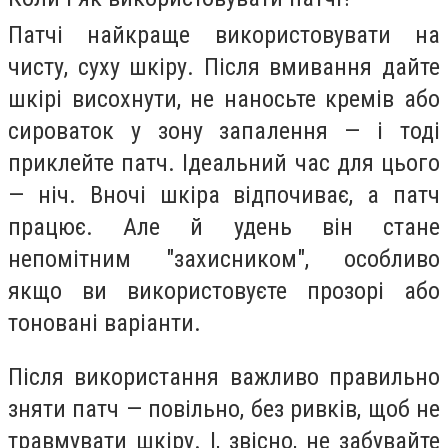
Патчі найкраще використовувати на
чисту, суху шкіру. Після вмивання дайте
шкірі висохнути, не наносьте кремів або
сироваток у зону запалення — і тоді
приклейте патч. Ідеальний час для цього
— ніч. Вночі шкіра відпочиває, а патч
працює. Але й удень він стане
непомітним "захисником", особливо
якщо ви використовуєте прозорі або
тоновані варіанти.
Після використання важливо правильно
зняти патч — повільно, без ривків, щоб не
травмувати шкіру. І, звісно, не забувайте