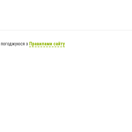
я погоджуюся з
Правилами сайту