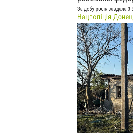
За добу росія завдала 3 
Нацполіція Донец