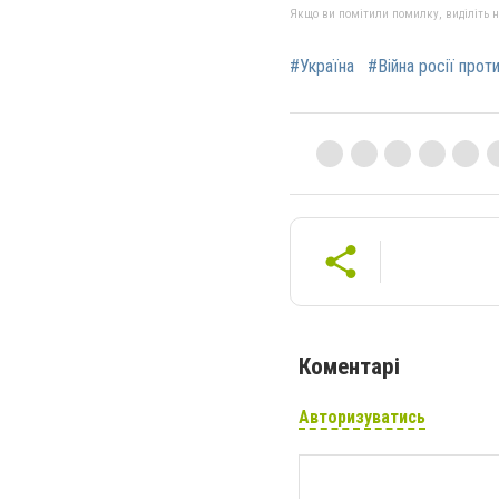
Якщо ви помітили помилку, виділіть нео
#Україна
#Війна росії прот
Коментарі
Авторизуватись