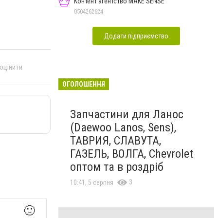
Контент агентство MAKE SENSE
0504262624
Додати підприємство
 оцінити
ОГОЛОШЕННЯ
Запчастини для Ланос
(Daewoo Lanos, Sens),
ТАВРИЯ, СЛАВУТА,
ГАЗЕЛЬ, ВОЛГА, Chevrolet
оптом та в роздріб
3
10:41, 5 серпня
🙂