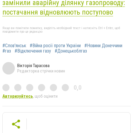
замінили аварійну ділянку газопроводу:
постачання відновлюють поступово
Якщо ви помітили помилку, виділіть необхідний текст і натисніть Ctrl + Enter, щоб
повідомити про це редакцію
#Слов'янськ
#Війна росії проти України
#Новини Донеччини
#газ
#Відключення газу
#Донецькоблгаз
Вікторія Тарасова
Редакторка стрічки новин
0,0
Авторизуйтесь
, щоб оцінити