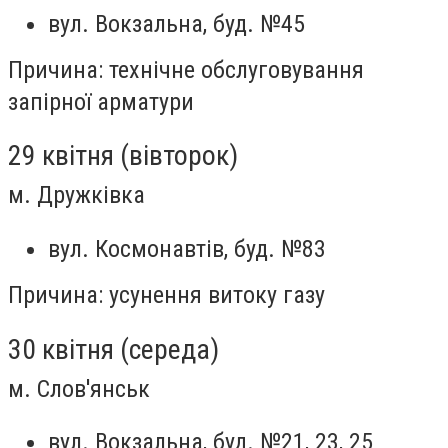
вул. Вокзальна, буд. №45
Причина: технічне обслуговування
запірної арматури
29 квітня (вівторок)
м. Дружківка
вул. Космонавтів, буд. №83
Причина: усунення витоку газу
30 квітня (середа)
м. Слов'янськ
вул. Вокзальна, буд. №21, 23, 25