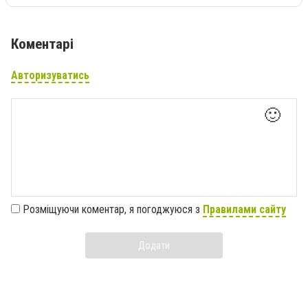
Коментарі
Авторизуватись
🙂
Розміщуючи коментар, я погоджуюся з
Правилами сайту
Додати