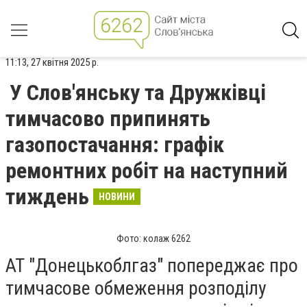
11:13, 27 квітня 2025 р.
У Слов'янську та Дружківці
тимчасово припинять
газопостачання: графік
ремонтних робіт на наступний
тиждень
НОВИНИ
Фото: колаж 6262
АТ "Донецькоблгаз" попереджає про
тимчасове обмеження розподілу